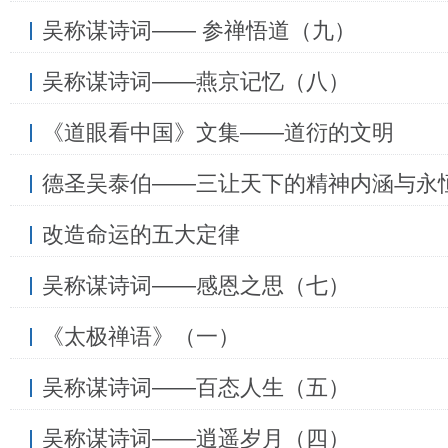
吴称谋诗词—— 参禅悟道（九）
吴称谋诗词——燕京记忆（八）
《道眼看中国》文集——道衍的文明
德圣吴泰伯——三让天下的精神内涵与永
改造命运的五大定律
吴称谋诗词——感恩之思（七）
《太极禅语》（一）
吴称谋诗词——百态人生（五）
吴称谋诗词——逍遥岁月（四）