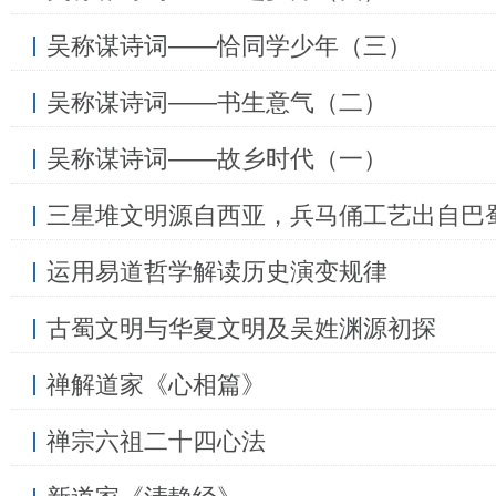
吴称谋诗词——恰同学少年（三）
吴称谋诗词——书生意气（二）
吴称谋诗词——故乡时代（一）
三星堆文明源自西亚，兵马俑工艺出自巴
运用易道哲学解读历史演变规律
古蜀文明与华夏文明及吴姓渊源初探
禅解道家《心相篇》
禅宗六祖二十四心法