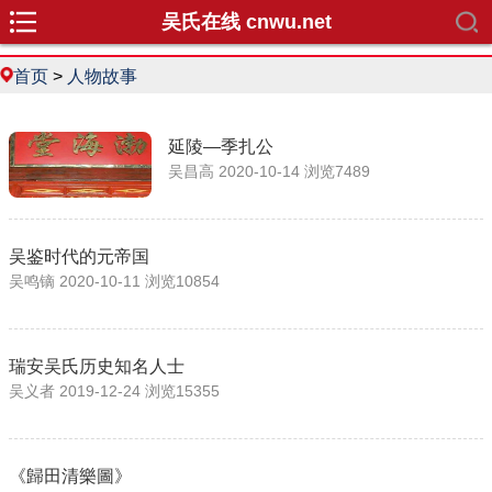
吴氏在线 cnwu.net
首页
>
人物故事
延陵—季扎公
吴昌高 2020-10-14 浏览7489
吴鉴时代的元帝国
吴鸣镝 2020-10-11 浏览10854
瑞安吴氏历史知名人士
吴义者 2019-12-24 浏览15355
《歸田清樂圖》