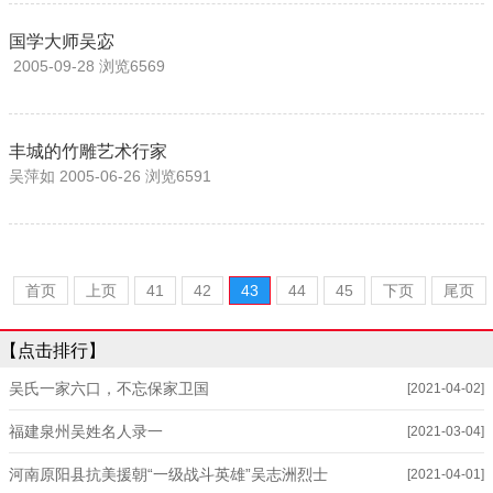
国学大师吴宓
2005-09-28 浏览6569
丰城的竹雕艺术行家
吴萍如 2005-06-26 浏览6591
首页
上页
41
42
43
44
45
下页
尾页
【点击排行】
吴氏一家六口，不忘保家卫国
[2021-04-02]
福建泉州吴姓名人录一
[2021-03-04]
河南原阳县抗美援朝“一级战斗英雄”吴志洲烈士
[2021-04-01]