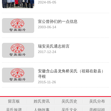
2024-05-05
宣公曾孙们的一点信息
2003-06-14
瑞安吴氏通志前言
2017-12-24
安徽含山县龙角桥吴氏（祖籍在歙县）
寻根
2015-11-26
留言板
姓氏资讯
吴氏历史
吴氏分布
吴氏族谱
人物故事
吴氏文化
寻根问祖