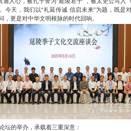
”贯通人心，被孔子誉为“延陵君子”，被太史公写入
。今天，我们以“礼延传诚 信启未来”为题，既是
问，更是对中华文明根脉的时代回响。
论坛的举办，承载着三重深意：