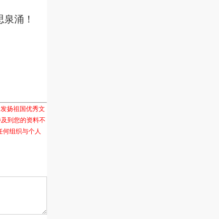
思泉涌！
和发扬祖国优秀文
涉及到您的资料不
任何组织与个人