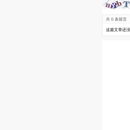
共 0 条留言
这篇文章还没