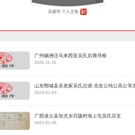
吴建明 个人文集
广州硇洲迁马来西亚吴氏后裔寻根
2025-11-15
山东鄄城县吴老家吴氏总谱-克友公纯公高公等
2023-01-03
广西凌云县加尤乡百陇村坳上屯吴氏宗支
2023-01-05