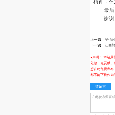
精神，在
最后
谢谢
上一篇：
吴怡汐
下一篇：
江西
●声明： 本站
化做一点贡献。
想在此免费发布
都不能下载作为
请留言