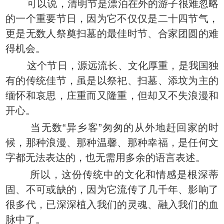
可以说，清明节是漂泊在外的游子很难忽略
的一个重要节日，因为它不仅仅是二十四节气，
更是无数人祭奠扫墓的最佳时节、合家团圆的难
得机会。
这个节日，源远流长、文化厚重，是我国独
有的传统佳节，虽是以祭祀、扫墓、添坟为主的
缅怀和哀思，庄重而又隆重，但却又不失浪漫和
开心。
当无数“异乡客”匆匆的从外地赶回家的时
候，那种浪漫、那种温馨、那种幸福，是任何文
字都无法表达的，也无需用多余的语言表述。
所以，这份传统中的文化和情感是根深蒂
固、不可或缺的，因为它流传了几千年、影响了
很多代，已深深植入我们的灵魂、融入我们的血
脉中了。