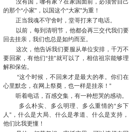
没有国，哪有家？在家国面前，必须舍自己
的那个“小家”，以国这个“大家”为重！
正当我魂不守舍时，堂哥打来了电话。
以前，每到清明节，他都会再三交代我们要
回去挂亲，我们也总是如约而至。
这次，他告诉我们要服从单位安排，千万不
要回家，有他们“挂”就可以了，相信祖宗能够理
解和保佑。
“这个时候，不回来才是最大的孝。你们在
心里默念，在网上祭奠，也一样是挂亲！”
听着电话，百感交集，有一种想哭的感动。
多么朴实、多么明理、多么重情的“乡下
人”，什么是大局、什么是孝道、什么是支持，
他们比我更懂！