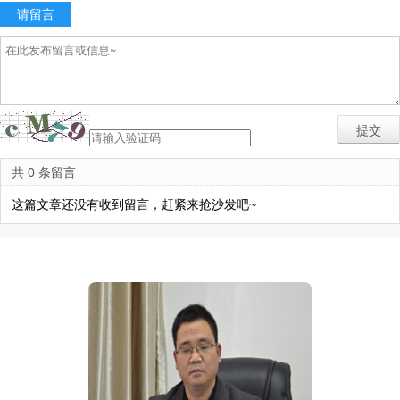
请留言
共 0 条留言
这篇文章还没有收到留言，赶紧来抢沙发吧~