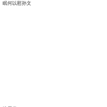
眠何以慰孙文