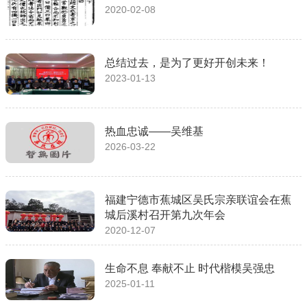
2020-02-08
总结过去，是为了更好开创未来！
2023-01-13
热血忠诚——吴维基
2026-03-22
福建宁德市蕉城区吴氏宗亲联谊会在蕉
城后溪村召开第九次年会
2020-12-07
生命不息 奉献不止 时代楷模吴强忠
2025-01-11