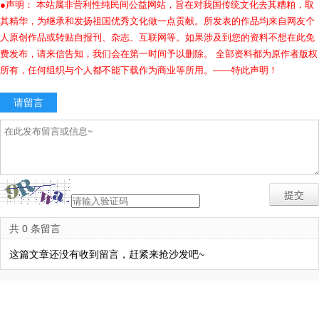
●声明： 本站属非营利性纯民间公益网站，旨在对我国传统文化去其糟粕，取
其精华，为继承和发扬祖国优秀文化做一点贡献。所发表的作品均来自网友个
人原创作品或转贴自报刊、杂志、互联网等。如果涉及到您的资料不想在此免
费发布，请来信告知，我们会在第一时间予以删除。 全部资料都为原作者版权
所有，任何组织与个人都不能下载作为商业等所用。——特此声明！
请留言
共 0 条留言
这篇文章还没有收到留言，赶紧来抢沙发吧~