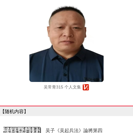
吴常青315 个人文集
【随机内容】
吴子《吴起兵法》論將第四