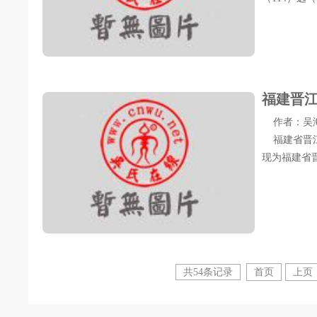
福建晋
作者：吴海军 
福建省晋江
现为福建省晋
共54条记录
首页
上页