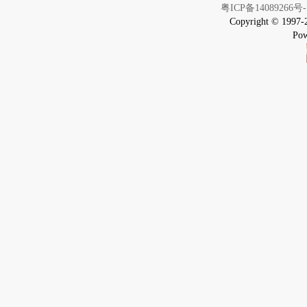
粤ICP备14089266号-
Copyright © 1997-
Pow