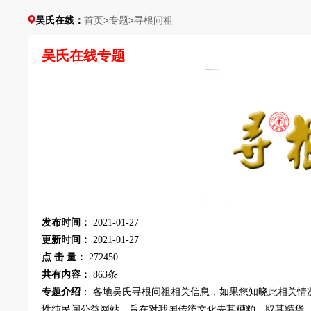
吴氏在线：
首页
>
专题
>
寻根问祖
吴氏在线专题
发布时间：
2021-01-27
更新时间：
2021-01-27
点 击 量：
272450
共有内容：
863条
专题介绍
： 各地吴氏寻根问祖相关信息，如果您知晓此相关情
性纯民间公益网站，旨在对我国传统文化去其糟粕，取其精华