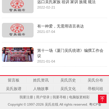
远口吴氏家族 祖训 家训 族规 规法
2022-02-21
有一种爱，无需用语言表达
2021-07-04
第十一场《厦门吴氏统谱》编撰工作会
议
2021-01-04
留言板
姓氏资讯
吴氏历史
吴氏分布
吴氏族谱
人物故事
吴氏文化
寻根问祖
我要注册
|
用户登录
|
我要寻根
|
电脑版更精彩
Copyright © 1997-2026 吴氏在线 All rights reserved.
粤ICP备