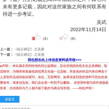
未有更多记载，因此对这些家族之间有何联系有
待进一步考证。
吴武
2022年11月14日
顶
（
2
）
踩
（
0
）
上一篇：
《祐公碑记》之吴肃
下一篇：
《祐公碑记》之吴谨
我也想在此上传信息资料或寻根>>>
●声明： 本站属非营利性纯民间公益网站，旨在对我国传统文化去其糟粕，取
其精华，为继承和发扬祖国优秀文化做一点贡献。所发表的作品均来自网友个
人原创作品或转贴自报刊、杂志、互联网等。如果涉及到您的资料不想在此免
费发布，请来信告知，我们会在第一时间予以删除。 全部资料都为原作者版权
所有，任何组织与个人都不能下载作为商业等所用。——特此声明！
请留言