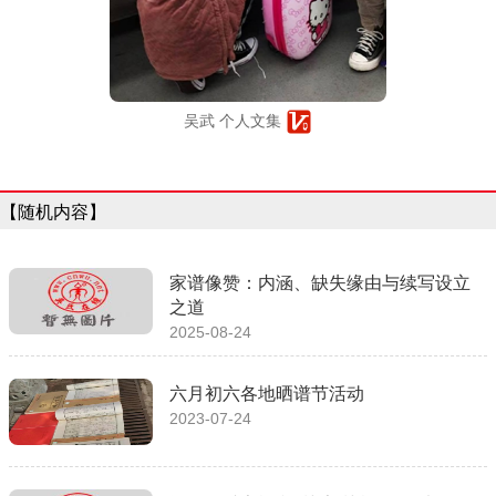
吴武 个人文集
【随机内容】
家谱像赞：内涵、缺失缘由与续写设立
之道
2025-08-24
六月初六各地晒谱节活动
2023-07-24