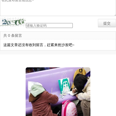
共 0 条留言
这篇文章还没有收到留言，赶紧来抢沙发吧~