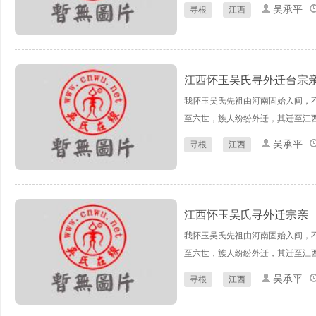
吴承平
寻根
江西
江西怀玉吴氏寻外迁台宗
我怀玉吴氏先祖由河南固始入闽，
至六世，族人纷纷外迁，其迁至江西
吴承平
寻根
江西
江西怀玉吴氏寻外迁宗亲
我怀玉吴氏先祖由河南固始入闽，
至六世，族人纷纷外迁，其迁至江西
吴承平
寻根
江西