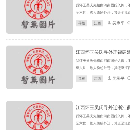
我怀玉吴氏先祖由河南固始入闽，
至六世，族人纷纷外迁，其迁至江西
吴承平
寻根
江西
江西怀玉吴氏寻外迁福建
我怀玉吴氏先祖由河南固始入闽，
至六世，族人纷纷外迁，其迁至江西
吴承平
寻根
江西
江西怀玉吴氏寻外迁浙江
我怀玉吴氏先祖由河南固始入闽，
至六世，族人纷纷外迁，其迁至江西