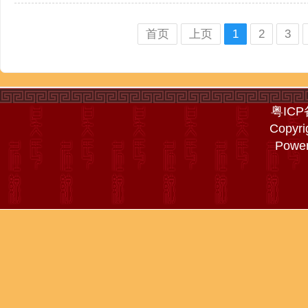
首页
上页
1
2
3
粤ICP
Copyri
Powe