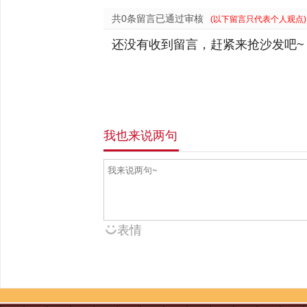
共0条留言已通过审核
(以下留言只代表个人观点)
还没有收到留言，赶紧来抢沙发吧~
我也来说两句
表情