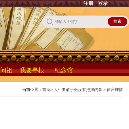
注册
登录
根问祖
我要寻根
纪念馆
当前位置：
首页
>
人生要敢于做没有把握的事
> 留言详情