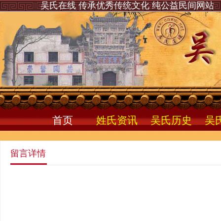
吴氏在线 传承优秀传统文化 纯公益民间网站
首页
姓氏资讯
吴氏历史
吴
留言详情