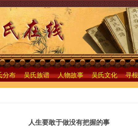
氏分布
吴氏族谱
人物故事
吴氏文化
寻
人生要敢于做没有把握的事