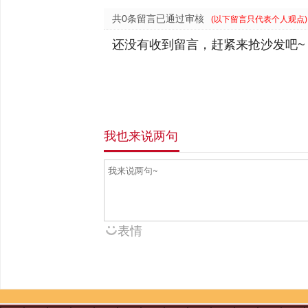
共0条留言已通过审核
(以下留言只代表个人观点)
还没有收到留言，赶紧来抢沙发吧~
我也来说两句
表情