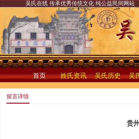
吴氏在线 传承优秀传统文化 纯公益民间网站
首页
姓氏资讯
吴氏历史
吴
留言详情
贵