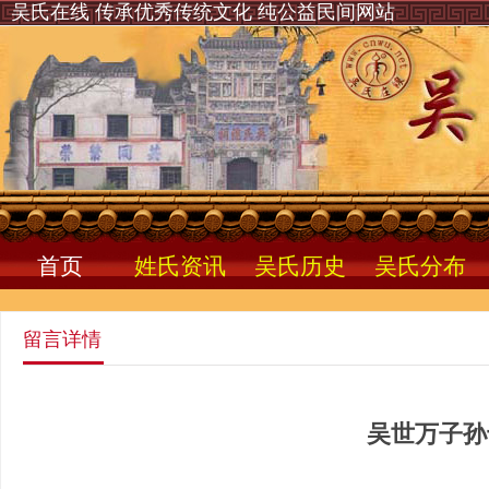
吴氏在线 传承优秀传统文化 纯公益民间网站
首页
姓氏资讯
吴氏历史
吴氏分布
留言详情
吴世万子孙