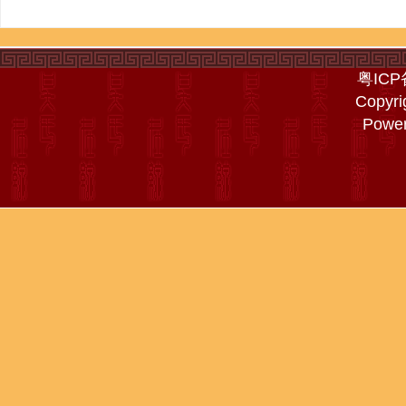
粤ICP
Copyri
Powe