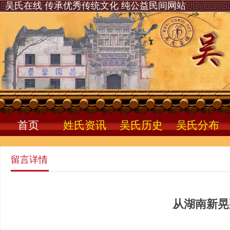
吴氏在线 传承优秀传统文化 纯公益民间网站
首页
姓氏资讯
吴氏历史
吴氏分布
留言详情
从湖南新晃