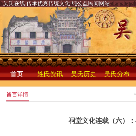
吴氏在线 传承优秀传统文化 纯公益民间网站
首页
姓氏资讯
吴氏历史
吴氏分布
留言详情
祠堂文化连载（六）：