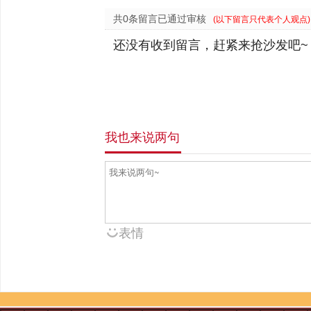
共0条留言已通过审核
(以下留言只代表个人观点)
还没有收到留言，赶紧来抢沙发吧~
我也来说两句
表情