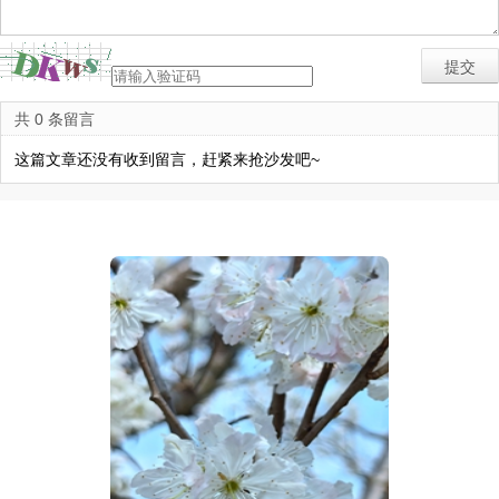
共 0 条留言
这篇文章还没有收到留言，赶紧来抢沙发吧~