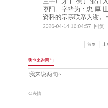
三子广才 广德 广业迁
枣阳。字辈为：忠 厚 世 
资料的宗亲联系为谢。电话：
2026-04-14 16:04:57
回复
首页
上
我也来说两句
表情