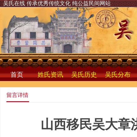
吴氏在线 传承优秀传统文化 纯公益民间网站
首页
姓氏资讯
吴氏历史
吴氏分布
留言详情
山西移民吴大章