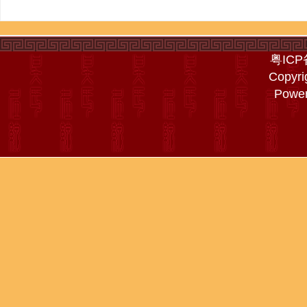
粤ICP
Copyri
Powe