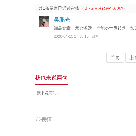
共1条留言已通过审核
(以下留言只代表个人观点)
吴鹏光
细品文章，意义深远，当能令世风转善，如
2026-04-15 17:18:10
回复
首页
上
我也来说两句
表情