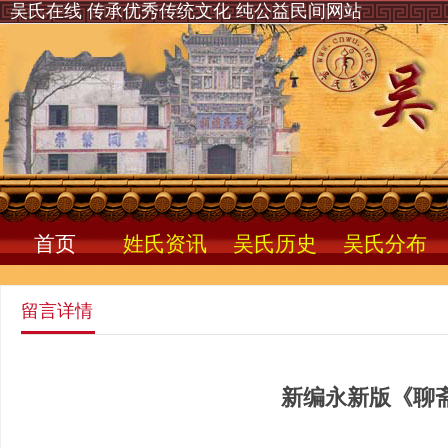
吴氏在线 传承优秀传统文化 纯公益民间网站
首页
姓氏资讯
吴氏历史
吴氏分布
留言详情
新编永新版《聊