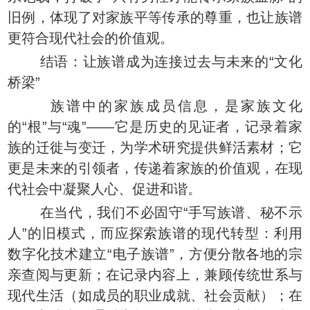
旧例，体现了对家族平等传承的尊重，也让族谱
更符合现代社会的价值观。
结语：让族谱成为连接过去与未来的“文化
桥梁”
族谱中的家族成员信息，是家族文化
的“根”与“魂”——它是历史的见证者，记录着家
族的迁徙与变迁，为学术研究提供鲜活素材；它
更是未来的引领者，传递着家族的价值观，在现
代社会中凝聚人心、促进和谐。
在当代，我们不必固守“手写族谱、秘不示
人”的旧模式，而应探索族谱的现代转型：利用
数字化技术建立“电子族谱”，方便分散各地的宗
亲查阅与更新；在记录内容上，兼顾传统世系与
现代生活（如成员的职业成就、社会贡献）；在