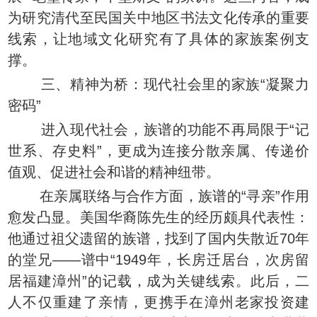
为研究清代至民国关中地区书法文化传承的重要
线索，让地域文化研究有了具体的家族案例支
撑。
三、精神为桥：现代社会里的家族“凝聚力
密码”
进入现代社会，族谱的功能不再局限于“记
世系、存史料”，更成为连接分散亲属、传递价
值观、促进社会和谐的精神纽带。
在亲属联络与合作方面，族谱的“寻亲”作用
愈发凸显。美国华裔陈先生的经历颇具代表性：
他通过祖父遗留的族谱，找到了国内失散近70年
的堂兄——谱中“1949年，长房迁居台，次房留
居福建漳州”的记载，成为关键线索。此后，二
人不仅重建了亲情，更携手在漳州老家投资建