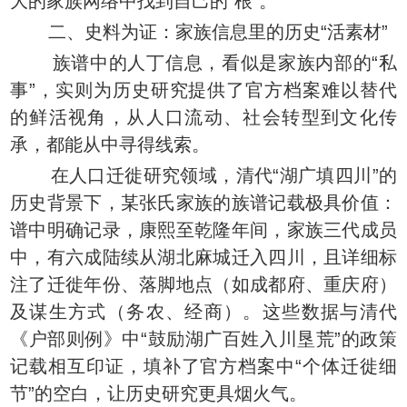
大的家族网络中找到自己的“根”。
二、史料为证：家族信息里的历史“活素材”
族谱中的人丁信息，看似是家族内部的“私
事”，实则为历史研究提供了官方档案难以替代
的鲜活视角，从人口流动、社会转型到文化传
承，都能从中寻得线索。
在人口迁徙研究领域，清代“湖广填四川”的
历史背景下，某张氏家族的族谱记载极具价值：
谱中明确记录，康熙至乾隆年间，家族三代成员
中，有六成陆续从湖北麻城迁入四川，且详细标
注了迁徙年份、落脚地点（如成都府、重庆府）
及谋生方式（务农、经商）。这些数据与清代
《户部则例》中“鼓励湖广百姓入川垦荒”的政策
记载相互印证，填补了官方档案中“个体迁徙细
节”的空白，让历史研究更具烟火气。