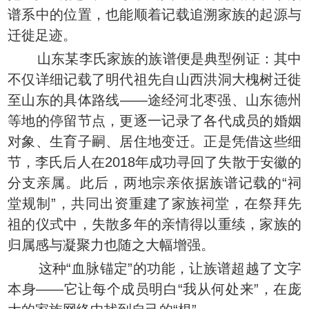
谱系中的位置，也能顺着记载追溯家族的起源与
迁徙足迹。
山东某李氏家族的族谱便是典型例证：其中
不仅详细记载了明代祖先自山西洪洞大槐树迁徙
至山东的具体路线——途经河北枣强、山东德州
等地的停留节点，更逐一记录了各代成员的婚姻
对象、生育子嗣、居住地变迁。正是凭借这些细
节，李氏后人在2018年成功寻回了失散于安徽的
分支亲属。此后，两地宗亲依据族谱记载的“祠
堂规制”，共同出资重建了家族祠堂，在祭拜先
祖的仪式中，失散多年的亲情得以重续，家族的
归属感与凝聚力也随之大幅增强。
这种“血脉锚定”的功能，让族谱超越了文字
本身——它让每个成员明白“我从何处来”，在庞