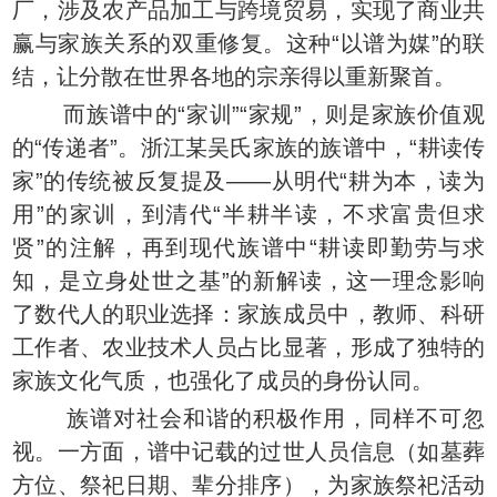
厂，涉及农产品加工与跨境贸易，实现了商业共
赢与家族关系的双重修复。这种“以谱为媒”的联
结，让分散在世界各地的宗亲得以重新聚首。
而族谱中的“家训”“家规”，则是家族价值观
的“传递者”。浙江某吴氏家族的族谱中，“耕读传
家”的传统被反复提及——从明代“耕为本，读为
用”的家训，到清代“半耕半读，不求富贵但求
贤”的注解，再到现代族谱中“耕读即勤劳与求
知，是立身处世之基”的新解读，这一理念影响
了数代人的职业选择：家族成员中，教师、科研
工作者、农业技术人员占比显著，形成了独特的
家族文化气质，也强化了成员的身份认同。
族谱对社会和谐的积极作用，同样不可忽
视。一方面，谱中记载的过世人员信息（如墓葬
方位、祭祀日期、辈分排序），为家族祭祀活动