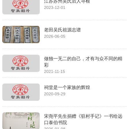
江苏苏州吴氏后人寻根
2023-12-01
老田吴氏祖源志谱
2026-06-05
做独一无二的自己，才有与众不同的精
彩
2021-11-15
祠堂是一个家族的辉煌
2020-09-29
宋尧平先生捐赠《驻村手记》一书给远
口泰伯书院