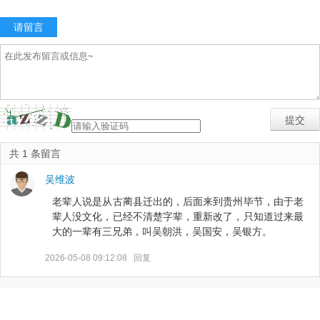
请留言
共 1 条留言
吴维波
老辈人说是从古蔺县迁出的，后面来到贵州毕节，由于老
辈人没文化，已经不清楚字辈，重新改了，只知道过来最
大的一辈有三兄弟，叫吴朝洪，吴国安，吴银方。
2026-05-08 09:12:08
回复