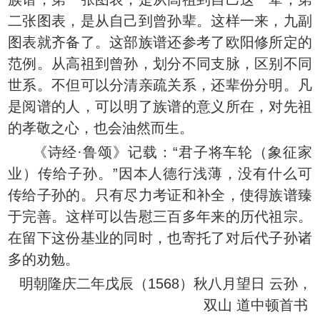
二张图表，是从自己到曾孙辈。这样一来，九副
图表就齐备了。这部族谱还参考了欧阳修所定的
范例。从高祖到曾孙，划分不同支脉，区别不同
世系。不但可以分清亲疏关系，还辈份分明。凡
是阅谱的人，可以明了族谱的意义所在，对先祖
的孝敬之心，也会油然而生。
《诗经·鲁颂》记载：“君子将车轮（象征家
业）传给子孙。”因本人德行浅薄，没有什么可
传给子孙的。只有尽力考证和补全，使得族谱臻
于完善。这样可以告慰三百多年来的历代祖宗。
在留下这份基业的同时，也寄托了对后代子孙诸
多的劝勉。
明朝隆庆二年戊辰（1568）秋八月望日 云孙，
双山 道中顿首书