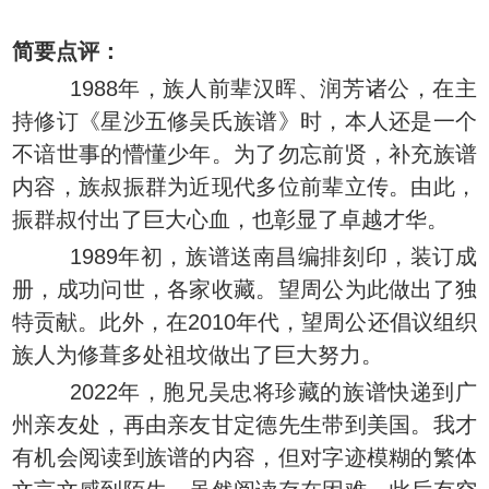
简要点评：
1988年，族人前辈汉晖、润芳诸公，在主
持修订《星沙五修吴氏族谱》时，本人还是一个
不谙世事的懵懂少年。为了勿忘前贤，补充族谱
内容，族叔振群为近现代多位前辈立传。由此，
振群叔付出了巨大心血，也彰显了卓越才华。
1989年初，族谱送南昌编排刻印，装订成
册，成功问世，各家收藏。望周公为此做出了独
特贡献。此外，在2010年代，望周公还倡议组织
族人为修葺多处祖坟做出了巨大努力。
2022年，胞兄吴忠将珍藏的族谱快递到广
州亲友处，再由亲友甘定德先生带到美国。我才
有机会阅读到族谱的内容，但对字迹模糊的繁体