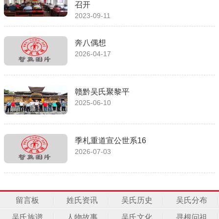
召开
2023-09-11
奔八偶想
2026-04-17
赣黔吴氏聚黎平
2025-06-10
季札重道宣公世系16
2026-07-03
留言板
姓氏资讯
吴氏历史
吴氏分布
吴氏族谱
人物故事
吴氏文化
寻根问祖