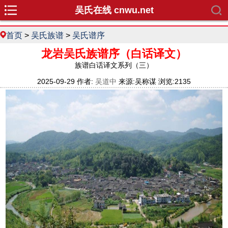
吴氏在线 cnwu.net
首页
>
吴氏族谱
>
吴氏谱序
龙岩吴氏族谱序（白话译文）
族谱白话译文系列（三）
2025-09-29 作者:
吴道中
来源:吴称谋 浏览:2135