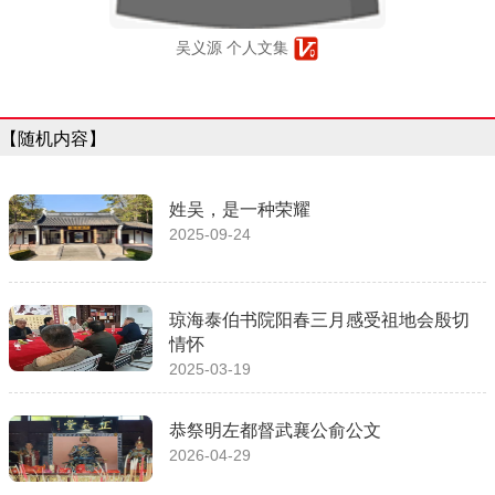
吴义源 个人文集
【随机内容】
姓吴，是一种荣耀
2025-09-24
琼海泰伯书院阳春三月感受祖地会殷切
情怀
2025-03-19
恭祭明左都督武襄公俞公文
2026-04-29