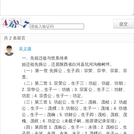
共 2 条留言
吴义源
一、先祖迁徙与世系传承
始迁祖先揖公，迁居陕西省白河县坑河沟柳树坪。
（一）第一世 先揖公，生子四：宗荣、宗华、宗富、宗
贵。
（二）第二世 1. 宗荣公，生子三：功起、功超、功朝；
2. 宗华公，生子一：功德；3. 宗富公，生子二：功财、
功宏；4. 宗贵公，生子一：功定。
（三）第三世 1. 功起公，生子二：茂栋、茂桢；2. 功超
公，生子一：茂樸；3. 功朝公，生子一：茂域；4. 功德
公，生子一：茂楠；5. 功财公，生子四：茂松、茂权、茂
槐、茂槟；6. 功定公（未载子嗣，按原谱记录呈现）。
（四）第四世 1. 茂栋公，生子一：永强；2. 茂桢公，生
子四：永河、永源、永洛、永元；3. 茂樸公，生子一：永