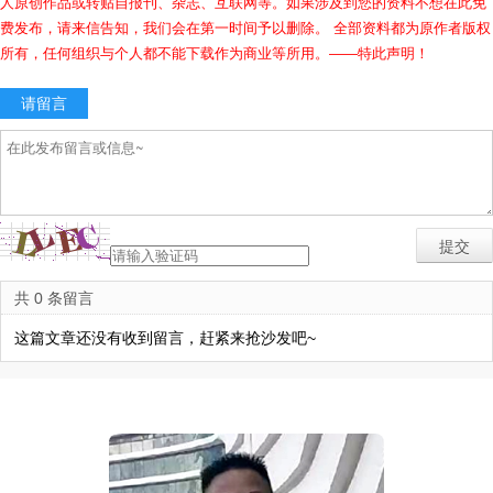
人原创作品或转贴自报刊、杂志、互联网等。如果涉及到您的资料不想在此免
费发布，请来信告知，我们会在第一时间予以删除。 全部资料都为原作者版权
所有，任何组织与个人都不能下载作为商业等所用。——特此声明！
请留言
共 0 条留言
这篇文章还没有收到留言，赶紧来抢沙发吧~