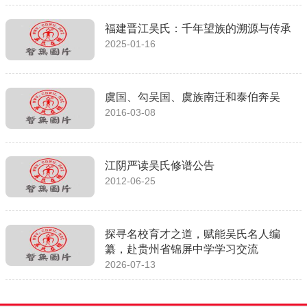
福建晋江吴氏：千年望族的溯源与传承
2025-01-16
虞国、勾吴国、虞族南迁和泰伯奔吴
2016-03-08
江阴严读吴氏修谱公告
2012-06-25
探寻名校育才之道，赋能吴氏名人编
纂，赴贵州省锦屏中学学习交流
2026-07-13