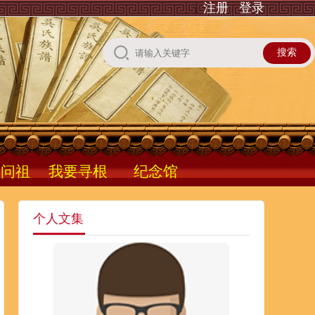
注册
登录
根问祖
我要寻根
纪念馆
个人文集