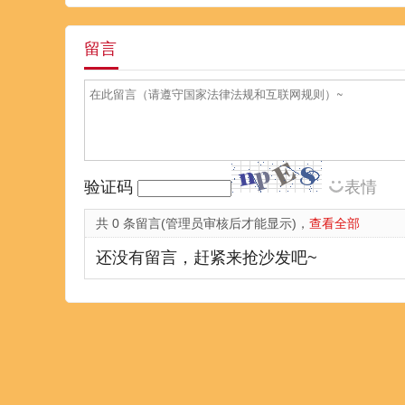
留言
验证码
表情
共 0 条留言(管理员审核后才能显示)，
查看全部
还没有留言，赶紧来抢沙发吧~