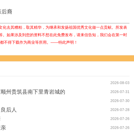
亲后裔
文化去其糟粕，取其精华，为继承和发扬祖国优秀文化做一点贡献。所发表
等。如果涉及到您的资料不想在此免费发布，请来信告知，我们会在第一时
人都不得下载作为商业等所用。——特此声明！
2026-08-03
广顺州贵筑县南下里青岩城的
2026-07-31
2026-07-30
天良后人
2026-07-28
亲
2026-07-26
宗亲
2026-07-26