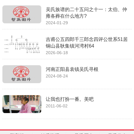
吴氏族谱的二十五问之十一：太伯、仲
雍各葬在什么地方?
2024-01-29
吉甫公五四郎千三郎念四评公世系51居
铜山县耿集镇河湾村64
2026-06-18
河南正阳县袁镇吴氏寻根
2024-08-24
让我也打扮一番。美吧
2011-06-02