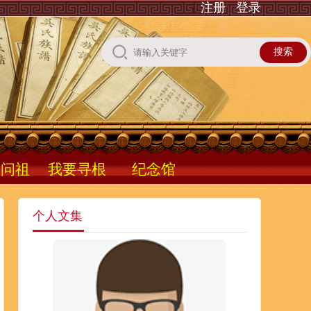
注册
登录
根问祖
我要寻根
纪念馆
个人文集