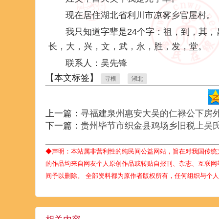
现在居住湖北省利川市凉雾乡官屋村。
我只知道字辈是24个字：祖，到，其，
长，大，兴，文，武，永，胜，发，堂。
联系人：吴先锋
【本文标签】
寻根
湖北
上一篇：
寻福建泉州惠安大吴的仁禄公下房
下一篇：
贵州毕节市织金县鸡场乡旧税上吴
◆声明：本站属非营利性的纯民间公益网站，旨在对我国传统
的作品均来自网友个人原创作品或转贴自报刊、杂志、互联网
间予以删除。 全部资料都为原作者版权所有，任何组织与个