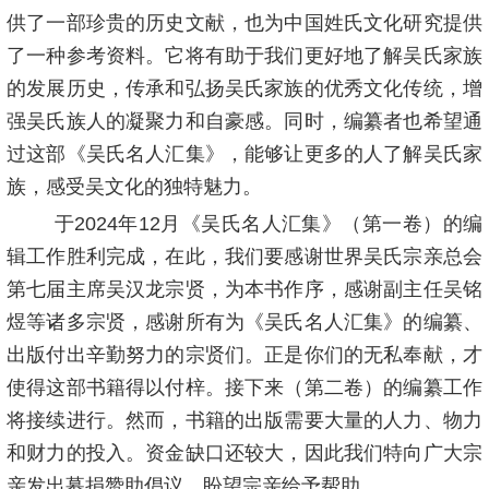
供了一部珍贵的历史文献，也为中国姓氏文化研究提供
了一种参考资料。它将有助于我们更好地了解吴氏家族
的发展历史，传承和弘扬吴氏家族的优秀文化传统，增
强吴氏族人的凝聚力和自豪感。同时，编纂者也希望通
过这部《吴氏名人汇集》，能够让更多的人了解吴氏家
族，感受吴文化的独特魅力。
于2024年12月《吴氏名人汇集》（第一卷）的编
辑工作胜利完成，在此，我们要感谢世界吴氏宗亲总会
第七届主席吴汉龙宗贤，为本书作序，感谢副主任吴铭
煜等诸多宗贤，感谢所有为《吴氏名人汇集》的编纂、
出版付出辛勤努力的宗贤们。正是你们的无私奉献，才
使得这部书籍得以付梓。接下来（第二卷）的编纂工作
将接续进行。然而，书籍的出版需要大量的人力、物力
和财力的投入。资金缺口还较大，因此我们特向广大宗
亲发出募捐赞助倡议，盼望宗亲给予帮助。