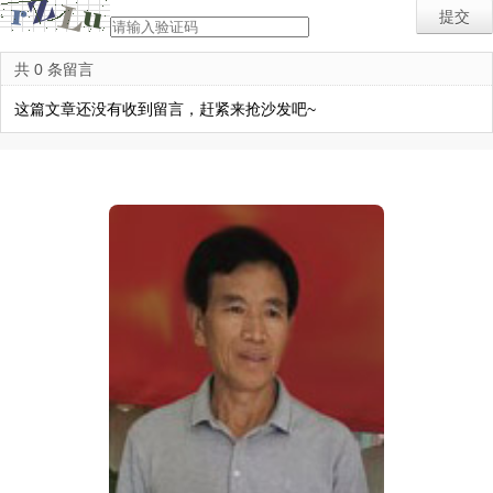
共 0 条留言
这篇文章还没有收到留言，赶紧来抢沙发吧~