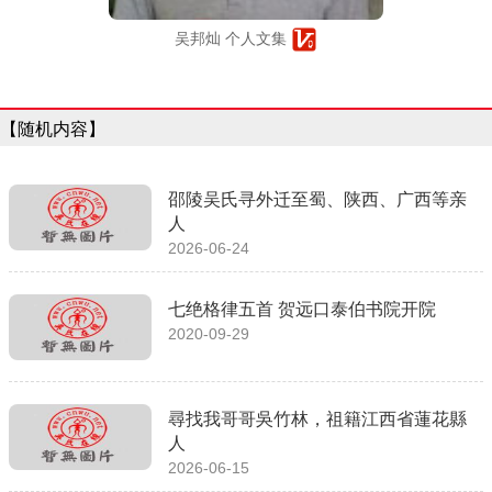
吴邦灿 个人文集
【随机内容】
邵陵吴氏寻外迁至蜀、陕西、广西等亲
人
2026-06-24
七绝格律五首 贺远口泰伯书院开院
2020-09-29
尋找我哥哥吳竹林，祖籍江西省蓮花縣
人
2026-06-15