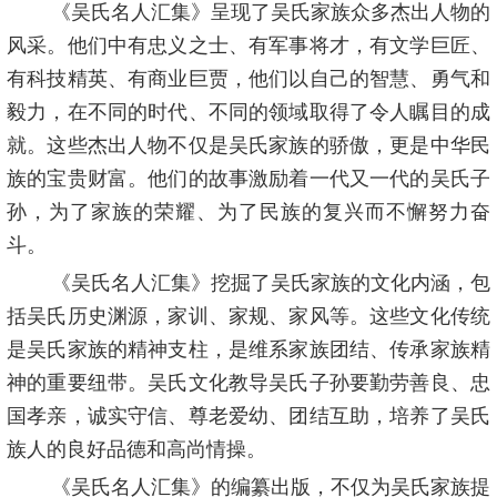
《吴氏名人汇集》呈现了吴氏家族众多杰出人物的
风采。他们中有忠义之士、有军事将才，有文学巨匠、
有科技精英、有商业巨贾，他们以自己的智慧、勇气和
毅力，在不同的时代、不同的领域取得了令人瞩目的成
就。这些杰出人物不仅是吴氏家族的骄傲，更是中华民
族的宝贵财富。他们的故事激励着一代又一代的吴氏子
孙，为了家族的荣耀、为了民族的复兴而不懈努力奋
斗。
《吴氏名人汇集》挖掘了吴氏家族的文化内涵，包
括吴氏历史渊源，家训、家规、家风等。这些文化传统
是吴氏家族的精神支柱，是维系家族团结、传承家族精
神的重要纽带。吴氏文化教导吴氏子孙要勤劳善良、忠
国孝亲，诚实守信、尊老爱幼、团结互助，培养了吴氏
族人的良好品德和高尚情操。
《吴氏名人汇集》的编纂出版，不仅为吴氏家族提