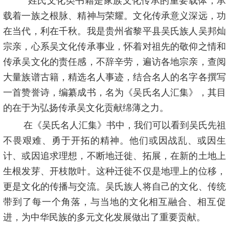
姓氏文化类书籍是家族文化传承的重要载体，承
载着一族之根脉、精神与荣耀。文化传承意义深远，功
在当代，利在千秋。我是贵州省黎平县吴氏族人吴邦灿
宗亲，心系吴文化传承事业，怀着对祖先的敬仰之情和
传承吴文化的责任感，不辞辛劳，遍访各地宗亲，查阅
大量族谱古籍，精选名人事迹，结合名人的名字各撰写
一首赞誉诗，编纂成书，名为《吴氏名人汇集》，其目
的在于为弘扬传承吴文化贡献绵薄之力。
在《吴氏名人汇集》书中，我们可以看到吴氏先祖
不畏艰难、勇于开拓的精神。他们或因战乱、或因生
计、或因追求理想，不断地迁徙、拓展，在新的土地上
生根发芽、开枝散叶。这种迁徙不仅是地理上的位移，
更是文化的传播与交流。吴氏族人将自己的文化、传统
带到了每一个角落，与当地的文化相互融合、相互促
进，为中华民族的多元文化发展做出了重要贡献。