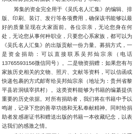
筹集的资金完全用于《吴氏名人汇集》的编辑、排
版、印刷、装订、发行等各项费用，确保该书能够以最
好的质量呈现在大家面前。各位宗亲，无论您身在何
处，无论您从事何种职业，只要您心系家族，都可以为
《吴氏名人汇集》的出版贡献一份力量。募捐方式，一
是资金捐助：可以直接联系吴邦灿宗亲（电话
13765593156微信同号）。二是物资捐赠：如果您有与
家族历史相关的文物、照片、文献等资料，可以信函或
快递包裹的方式邮寄给吴邦灿宗亲（地址为：贵州省黎
平县岩洞镇宰拱村）。这类资料能够为书籍的编纂提供
重要的历史依据。对所有捐助者，我们将在书籍中予以
鸣谢，记录下您的善举功德和无私奉献精神。同时给捐
助者发感谢证书和赠送出版的书籍一本收藏纪念，以表
达我们的感激之情。