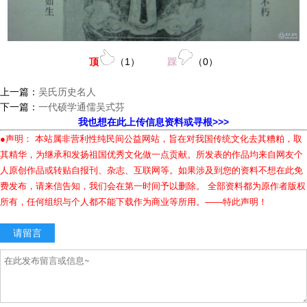
顶
（
1
）
踩
（
0
）
上一篇：
吴氏历史名人
下一篇：
一代硕学通儒吴式芬
我也想在此上传信息资料或寻根>>>
●声明： 本站属非营利性纯民间公益网站，旨在对我国传统文化去其糟粕，取
其精华，为继承和发扬祖国优秀文化做一点贡献。所发表的作品均来自网友个
人原创作品或转贴自报刊、杂志、互联网等。如果涉及到您的资料不想在此免
费发布，请来信告知，我们会在第一时间予以删除。 全部资料都为原作者版权
所有，任何组织与个人都不能下载作为商业等所用。——特此声明！
请留言