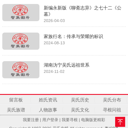
新编永新版《聊斋志异》之七十二《公
墓》
2026-04-03
家族行名：传承与荣耀的标识
2024-08-13
湖南沩宁吴氏远祖世系
2024-11-02
留言板
姓氏资讯
吴氏历史
吴氏分布
吴氏族谱
人物故事
吴氏文化
寻根问祖
我要注册
|
用户登录
|
我要寻根
|
电脑版更精彩