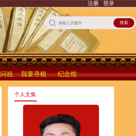
注册
登录
根问祖
我要寻根
纪念馆
个人文集