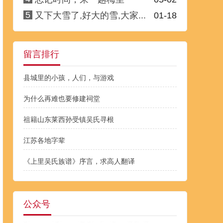
5
又下大雪了,好大的雪,大家...
01-18
留言排行
县城里的小孩，人们，与游戏
为什么再难也要修建祠堂
祖籍山东莱西孙受镇吴氏寻根
江苏各地字辈
《上里吴氏族谱》序言，求高人翻译
公众号