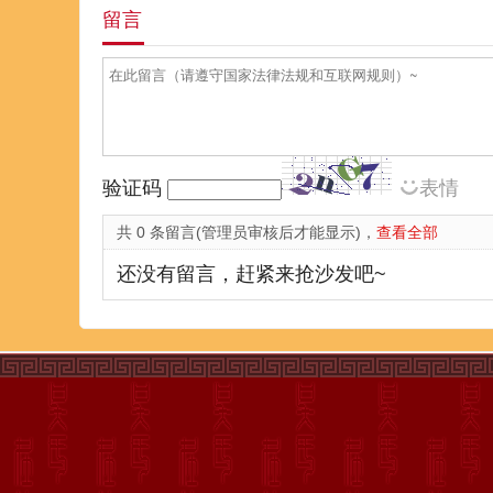
留言
验证码
表情
共 0 条留言(管理员审核后才能显示)，
查看全部
还没有留言，赶紧来抢沙发吧~