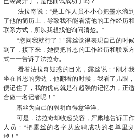
已经离开了，是他面试成功了吗？”
法拉奇说：“是工作人员不小心把墨水滴到
了他的简历上，导致我不能看清他的工作经历和
联系方式，所以我想找他询问清楚。”
“您问我就行了！”露丝觉得表现自己的时候
到了，接下来，她便把肖恩的工作经历和联系方
式一一告诉了法拉奇。
看着法拉奇疑惑的目光，露丝说：“刚才我
坐在肖恩的旁边，他翻看的时候，我看了几眼，
便记住了，我的优点就是有超强的记忆力，正适
合做一名记者呢！”
露丝为自己的聪明而得意洋洋。
可是，法拉奇却收起笑容，严肃地告诉工作
人员：“把露丝的名字从应聘成功的名单里划
掉！”