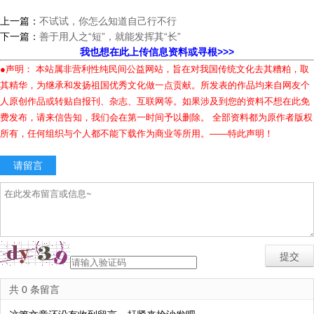
上一篇：
不试试，你怎么知道自己行不行
下一篇：
善于用人之“短”，就能发挥其“长”
我也想在此上传信息资料或寻根>>>
●声明： 本站属非营利性纯民间公益网站，旨在对我国传统文化去其糟粕，取
其精华，为继承和发扬祖国优秀文化做一点贡献。所发表的作品均来自网友个
人原创作品或转贴自报刊、杂志、互联网等。如果涉及到您的资料不想在此免
费发布，请来信告知，我们会在第一时间予以删除。 全部资料都为原作者版权
所有，任何组织与个人都不能下载作为商业等所用。——特此声明！
请留言
共 0 条留言