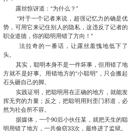
露丝惊讶道：“为什么？”
“对于一个记者来说，超强记忆力的确是优
势，可用它来记住别人的隐私，这违反了记者的
职业道德，你的聪明用错了方向！”
法拉奇的一番话，让露丝羞愧地低下了
头。
其实，聪明本身不是一件坏事，但用错了地
方就不是好事。用错地方的“小聪明”，只会搬起
石头砸自己的脚。
实践证明，把聪明用在正确的地方，就能发
挥无穷的力量；反之，把聪明用到歪门邪道，必
然为社会所不容。
据媒体，一个90后小伙任某，就把天生的聪
明用错了地方，一共偷窃33次，最终进了监狱。