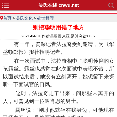
吴氏在线 cnwu.net
首页
>
吴氏文化
>
处世哲理
别把聪明用错了地方
2021-04-01 作者:
吴展团
来源:原创 浏览:6052
有一年，资深记者法拉奇受到邀请，为《华
盛顿邮报》报社招聘记者。
在一次面试中，法拉奇相中了聪明伶俐的女
孩露丝。露丝也感觉在此次面试中表现不错，所
以面试结束后，她没有立刻离开，她想留下来探
听一下面试官的口风。
这时，法拉奇走了出来，问那些未离开的
人，可曾见到一位叫肖恩的男士。
露丝说：“刚才他就坐在我身边，可他现在