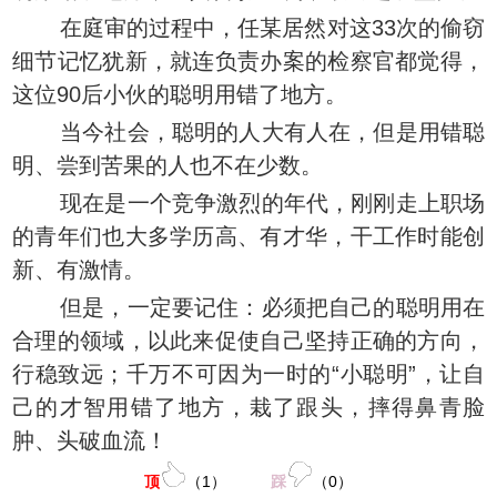
在庭审的过程中，任某居然对这33次的偷窃
细节记忆犹新，就连负责办案的检察官都觉得，
这位90后小伙的聪明用错了地方。
当今社会，聪明的人大有人在，但是用错聪
明、尝到苦果的人也不在少数。
现在是一个竞争激烈的年代，刚刚走上职场
的青年们也大多学历高、有才华，干工作时能创
新、有激情。
但是，一定要记住：必须把自己的聪明用在
合理的领域，以此来促使自己坚持正确的方向，
行稳致远；千万不可因为一时的“小聪明”，让自
己的才智用错了地方，栽了跟头，摔得鼻青脸
肿、头破血流！
顶
（
1
）
踩
（
0
）