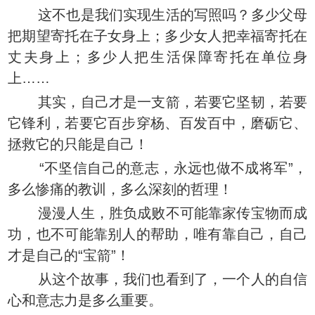
这不也是我们实现生活的写照吗？多少父母
把期望寄托在子女身上；多少女人把幸福寄托在
丈夫身上；多少人把生活保障寄托在单位身
上……
其实，自己才是一支箭，若要它坚韧，若要
它锋利，若要它百步穿杨、百发百中，磨砺它、
拯救它的只能是自己！
“不坚信自己的意志，永远也做不成将军”，
多么惨痛的教训，多么深刻的哲理！
漫漫人生，胜负成败不可能靠家传宝物而成
功，也不可能靠别人的帮助，唯有靠自己，自己
才是自己的“宝箭”！
从这个故事，我们也看到了，一个人的自信
心和意志力是多么重要。