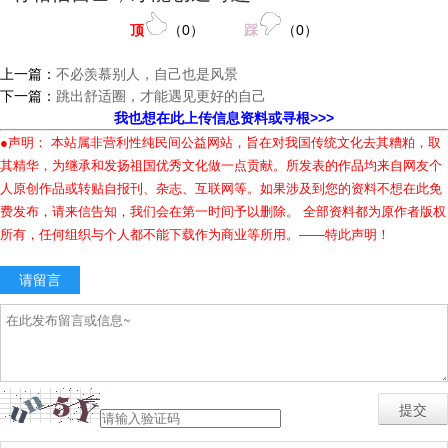
顶
（
0
）
踩
（
0
）
上一篇：
不必羡慕别人，自己也是风景
下一篇：
跳出舒适圈，才能遇见更好的自己
我也想在此上传信息资料或寻根>>>
●声明： 本站属非营利性纯民间公益网站，旨在对我国传统文化去其糟粕，取
其精华，为继承和发扬祖国优秀文化做一点贡献。所发表的作品均来自网友个
人原创作品或转贴自报刊、杂志、互联网等。如果涉及到您的资料不想在此免
费发布，请来信告知，我们会在第一时间予以删除。 全部资料都为原作者版权
所有，任何组织与个人都不能下载作为商业等所用。——特此声明！
请留言