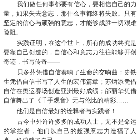
我们做任何事都要有信心，要相信自己的力
量，如果失去意志，那什么事都终将失败。只有
坚定的信心与顽强的意志，才能够战胜一切艰难
险阻。
实践证明，在这个世上，所有的成功终究是
要靠自己创造的，自信心和意志力往往能够开创
奇迹，书写传奇——
贝多芬凭借自信奏响了生命的交响曲；史铁
生凭借自信书写了人生的宏伟篇章；苏炳添凭借
自信在奥运赛场创造亚洲最好成绩；邰丽华凭借
自信舞出了《千手观音》无与伦比的精彩……
他们是自信最好的诠释者与实践者！
古今中外许许多多的成功人士，无不是命运
的掌控者，他们以自己的超强意志力造福了人