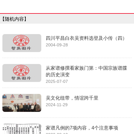
【随机内容】
四川平昌白衣吴资料选登及小传（四）
2004-09-28
从家谱修撰看家族门第：中国宗族谱牒
的历史演变
2025-07-07
吴文化纽带，情谊跨千里
2024-11-29
家谱凡例的7项内容，4个注意事项