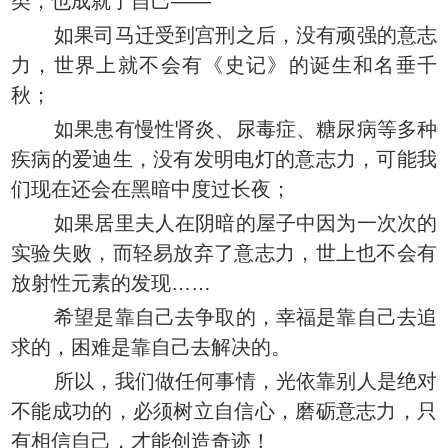
类，也成就了自己——
如果司马迁受到宫刑之后，没有顽强的意志
力，世界上就不会有《史记》的诞生和名垂千
秋；
如果患有慢性肾炎、尿毒症、糖尿病等多种
疾病的爱迪生，没有发明电灯的意志力，可能我
们现在还会在黑暗中度过长夜；
如果居里夫人在阴暗的屋子中因为一次次的
实验失败，而轻易放弃了意志力，世上也不会有
放射性元素的发现……
希望是靠自己去争取的，幸福是靠自己去追
求的，困难是靠自己去解决的。
所以，我们做任何事情，光依靠别人是绝对
不能成功的，必须树立自信心，磨砺意志力，只
有相信自己，才能创造奇迹！