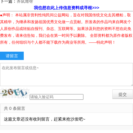
下一篇：
养鼠难呀
我也想在此上传信息资料或寻根>>>
●声明： 本站属非营利性纯民间公益网站，旨在对我国传统文化去其糟粕，取
其精华，为继承和发扬祖国优秀文化做一点贡献。所发表的作品均来自网友个
人原创作品或转贴自报刊、杂志、互联网等。如果涉及到您的资料不想在此免
费发布，请来信告知，我们会在第一时间予以删除。 全部资料都为原作者版权
所有，任何组织与个人都不能下载作为商业等所用。——特此声明！
请留言
共 0 条留言
这篇文章还没有收到留言，赶紧来抢沙发吧~