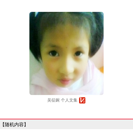
吴征鋺 个人文集
【随机内容】