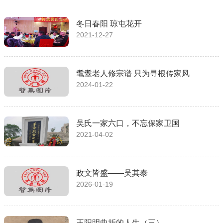
冬日春阳 琼屯花开
2021-12-27
耄耋老人修宗谱 只为寻根传家风
2024-01-22
吴氏一家六口，不忘保家卫国
2021-04-02
政文皆盛——吴其泰
2026-01-19
王阳明曲折的人生（三）