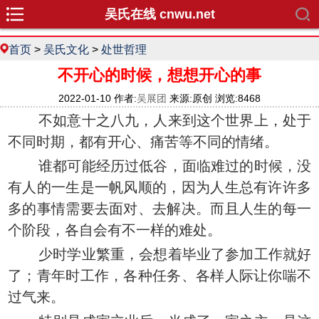
吴氏在线 cnwu.net
首页
>
吴氏文化
>
处世哲理
不开心的时候，想想开心的事
2022-01-10 作者:
吴展团
来源:原创 浏览:8468
不如意十之八九，人来到这个世界上，处于
不同时期，都有开心、痛苦等不同的情绪。
谁都可能经历过低谷，面临难过的时候，没
有人的一生是一帆风顺的，因为人生总有许许多
多的事情需要去面对、去解决。而且人生的每一
个阶段，各自会有不一样的难处。
少时学业繁重，会想着毕业了参加工作就好
了；青年时工作，各种任务、各样人际让你喘不
过气来。