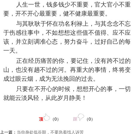
人生一世，钱多钱少不重要，官大官小不重
要，开不开心最重要，健不健康最重要。
与其耿耿于怀在功名利禄上，与其念念不忘
于伤感往事中，不如想想这些值不值得、应不应
该，并立刻调准心态，努力奋斗，过好自己的每
一天。
正在经历痛苦的你，要记住，没有跨不过的
山，也没有趟不过的河。再重大的事情，终将变
成过眼云烟，成为无法挽回的过去。
只要在不开心的时候，想想开心的事，一切
就能云淡风轻，从此岁月静美！
顶
（
0
）
踩
（
0
）
上一篇：
当你身处低谷期，不要急着找人诉苦