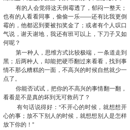
有的人会觉得这天倒霉透了，郁闷一整天；
也有的人看看同事，偷偷一乐——还有比我更倒
霉的，他都迟到要被扣奖金了；或者有个人叹口
气说，谢天谢地，我还有班可以上，下刀子又如
何呢？
第一种人，思维方式比较极端，一条道走到
黑；后两种人，却能把硬币翻过来看看，找到事
情不那么糟糕的一面，不高兴的时候自然就少一
点了。
你能否试试，把你的不高兴的事情翻一翻，
看看是不是真的坏到无可救药了？
有句话说得好：“不开心的时候，就想想开
心的事；放不下别人的时候，就想想别人是怎样
放下你的！”