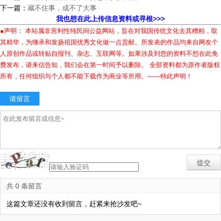
下一篇：
藏不住事，成不了大事
我也想在此上传信息资料或寻根>>>
●声明： 本站属非营利性纯民间公益网站，旨在对我国传统文化去其糟粕，取
其精华，为继承和发扬祖国优秀文化做一点贡献。所发表的作品均来自网友个
人原创作品或转贴自报刊、杂志、互联网等。如果涉及到您的资料不想在此免
费发布，请来信告知，我们会在第一时间予以删除。 全部资料都为原作者版权
所有，任何组织与个人都不能下载作为商业等所用。——特此声明！
请留言
共 0 条留言
这篇文章还没有收到留言，赶紧来抢沙发吧~