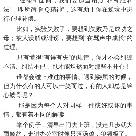
在挫折面前，我们要适当用点“精神胜利
法”，即所谓“阿Q精神”，这有助于你在逆境中进
行心理补偿。
比如，实验失败了，要想到失败乃是成功之
母；被人误解或诽谤，要想到“在骂声中成长”的
道理。
只有懂得“有得有失”的规律，你才不会纠缠
不清、纠结不已，也才能坦然面对那些不开心！
谁都会碰上难过的事情、遇到委屈的时候，
但为什么有的人可以一笑而过，有的人却总是铭
心镂骨呢？
那是因为每个人对同样一件或好或坏的事
情，都有着不同的解读。
举个例子，清早出门去上班，没走几步就大
雨倾盆，走进办公室时像只落汤鸡，狼狈极了。