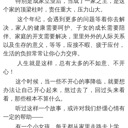
特别是成家立业后，当成了一家之主，是这
个家的顶梁柱时，责任重大，压力山大。
这个年纪，会遇到更多的问题等着你去解
决，家人的健康需要呵护、子女的成长需要陪
伴、家庭的开支需要解决，里里外外的人际关系
以及生存的意义，等等，应接不暇、疲于应付，
生活的负担常常让你心力交瘁。
人生就是这样，总有太多的不如意、不开
心！
这个时候，当一些不开心的事降临，就要想
办法让自己开心起来，熬过去了，回过头来看
看，那些根本不算什么。
听过这样一个故事，或许对我们舒缓心情有
一定的帮助——
有一个小女孩，每天都从家里走路去上学。