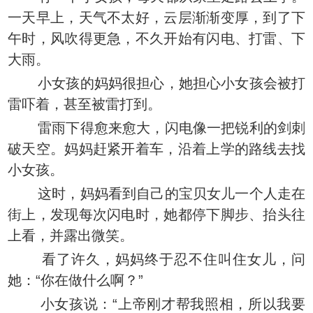
一天早上，天气不太好，云层渐渐变厚，到了下
午时，风吹得更急，不久开始有闪电、打雷、下
大雨。
小女孩的妈妈很担心，她担心小女孩会被打
雷吓着，甚至被雷打到。
雷雨下得愈来愈大，闪电像一把锐利的剑刺
破天空。妈妈赶紧开着车，沿着上学的路线去找
小女孩。
这时，妈妈看到自己的宝贝女儿一个人走在
街上，发现每次闪电时，她都停下脚步、抬头往
上看，并露出微笑。
看了许久，妈妈终于忍不住叫住女儿，问
她：“你在做什么啊？”
小女孩说：“上帝刚才帮我照相，所以我要