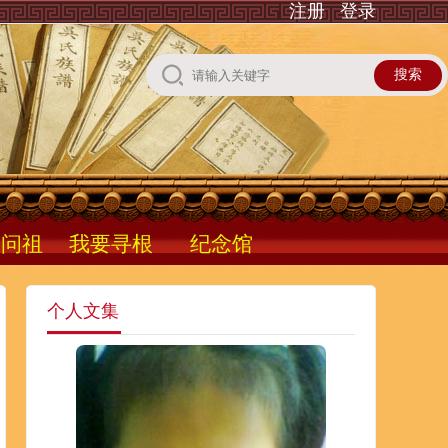
注册
登录
根问祖
我要寻根
纪念馆
个人文集