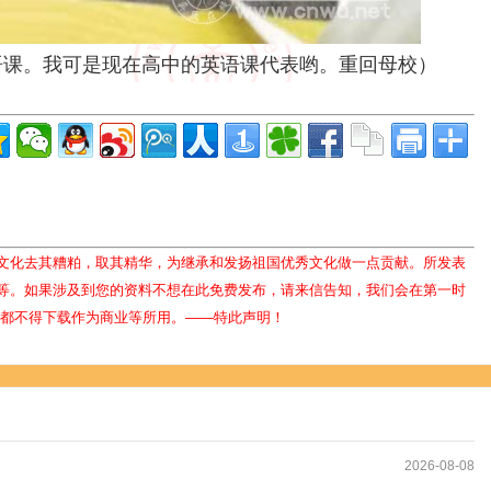
语课。我可是现在高中的英语课代表哟。重回母校）
文化去其糟粕，取其精华，为继承和发扬祖国优秀文化做一点贡献。所发表
等。如果涉及到您的资料不想在此免费发布，请来信告知，我们会在第一时
人都不得下载作为商业等所用。——特此声明！
2026-08-08