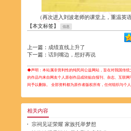
（再次进入刘波老师的课堂上，重温英
【本文标签】
信息
上一篇：
成绩直线上升了
下一篇：
话到嘴边，想好再说
◆声明：本站属非营利性的纯民间公益网站，旨在对我国传统
的作品均来自网友个人原创作品或转贴自报刊、杂志、互联网
间予以删除。 全部资料都为原作者版权所有，任何组织与个
相关内容
宗祠见证荣耀 家族托举梦想