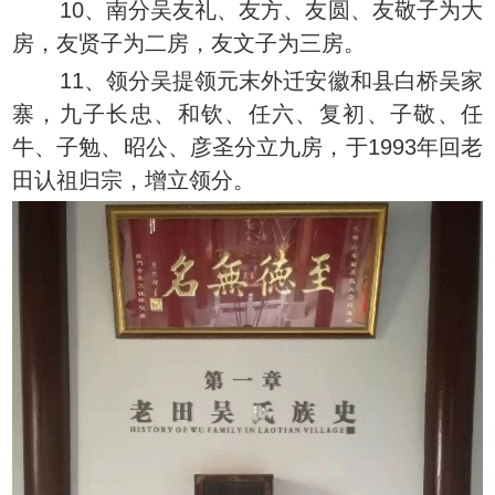
10、南分吴友礼、友方、友圆、友敬子为大
房，友贤子为二房，友文子为三房。
11、领分吴提领元末外迁安徽和县白桥吴家
寨，九子长忠、和钦、任六、复初、子敬、任
牛、子勉、昭公、彦圣分立九房，于1993年回老
田认祖归宗，增立领分。