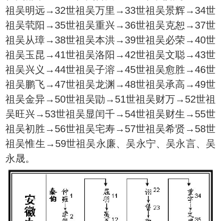
祖吴明远→32世祖吴万里→33世祖吴景辉→34世
祖吴茕阳→35世祖吴重兴→36世祖吴克恕→37世
祖吴从璋→38世祖吴本洪→39世祖吴必荣→40世
祖吴玉昆→41世祖吴洛阳→42世祖吴文聪→43世
祖吴兴义→44世祖吴子溶→45世祖吴愈胜→46世
祖吴鹏飞→47世祖吴龙渊→48世祖吴承高→49世
祖吴金异→50世祖吴勖→51世祖吴财万→52世祖
吴旺兴→53世祖吴显闰千→54世祖吴财生→55世
祖吴初胜→56世祖吴宅寿→57世祖吴希贤→58世
祖吴惟生→59世祖吴永廉、吴永宁、吴永言、吴
永晟。