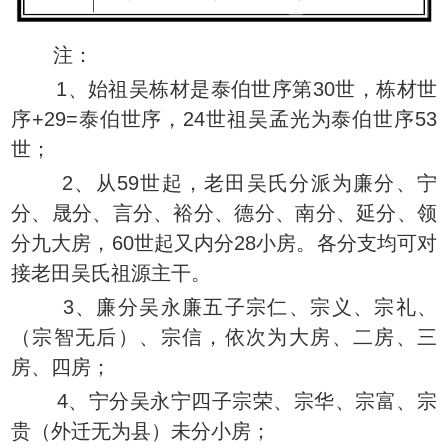
注：
1、始祖吴栋材是泰伯世序第30世，栋材世
序+29=泰伯世序，24世祖吴孟光为泰伯世序53
世；
2、从59世起，老田吴氏分派为廉分、宁
分、晟分、言分、裕分、德分、南分、延分、领
分九大房，60世起又内分28小房。各分支均可对
接老田吴氏祖源主干。
3、廉分吴永廉五子宗仁、宗义、宗礼、
（宗智无后）、宗信，依次为大房、二房、三
房、四房；
4、宁分吴永宁四子宗荣、宗华、宗富、宗
贵（外迁无为县）未分小房；