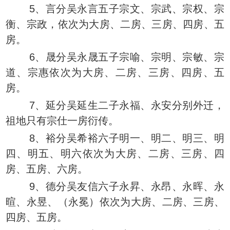
5、言分吴永言五子宗文、宗武、宗权、宗
衡、宗政，依次为大房、二房、三房、四房、五
房。
6、晟分吴永晟五子宗喻、宗明、宗敏、宗
道、宗惠依次为大房、二房、三房、四房、五
房。
7、延分吴延生二子永福、永安分别外迁，
祖地只有宗仕一房衍传。
8、裕分吴希裕六子明一、明二、明三、明
四、明五、明六依次为大房、二房、三房、四
房、五房、六房。
9、德分吴友信六子永昇、永昂、永晖、永
暄、永昱、（永冕）依次为大房、二房、三房、
四房、五房。