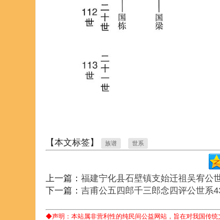
【本文标签】
族谱
世系
上一篇：
福建宁化县石壁镇支始迁祖吴宥公
下一篇：
吉甫公五四郎千三郎念四评公世系4
◆声明：本站属非营利性的纯民间公益网站，旨在对我国传统