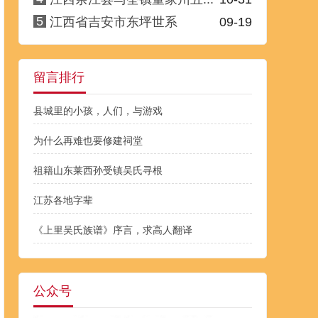
5
江西省吉安市东坪世系
09-19
留言排行
县城里的小孩，人们，与游戏
为什么再难也要修建祠堂
祖籍山东莱西孙受镇吴氏寻根
江苏各地字辈
《上里吴氏族谱》序言，求高人翻译
公众号