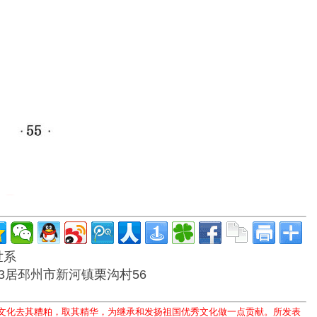
世系
3居邳州市新河镇栗沟村56
文化去其糟粕，取其精华，为继承和发扬祖国优秀文化做一点贡献。所发表