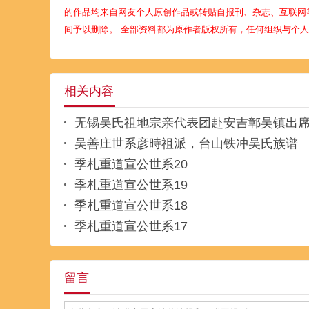
的作品均来自网友个人原创作品或转贴自报刊、杂志、互联网
间予以删除。 全部资料都为原作者版权所有，任何组织与个
相关内容
无锡吴氏祖地宗亲代表团赴安吉鄣吴镇出
吴善庄世系彦時祖派，台山铁冲吴氏族谱
季札重道宣公世系20
季札重道宣公世系19
季札重道宣公世系18
季札重道宣公世系17
留言