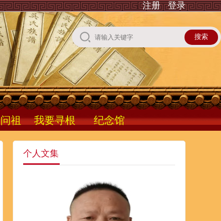
注册
登录
根问祖
我要寻根
纪念馆
个人文集