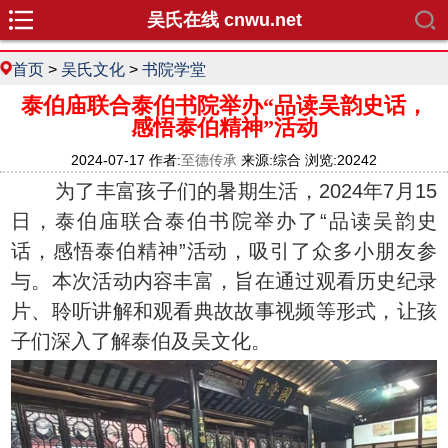
吴氏在线 cnwu.net
首页
>
吴氏文化
>
书院学堂
泰伯庙联合泰伯书院举办“品读吴韵史话，
感悟泰伯精神”活动
2024-07-17 作者:
至德传承
来源:综合 浏览:20242
为了丰富孩子们的暑期生活，2024年7月15
日，泰伯庙联合泰伯书院举办了“品读吴韵史
话，感悟泰伯精神”活动，吸引了众多小朋友参
与。本次活动内容丰富，旨在通过观看历史纪录
片、聆听讲解和观看典故故事视频等形式，让孩
子们深入了解泰伯及吴文化。