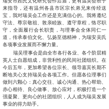
瑞安市姓氏文化研究会作后盾，更有温吴会班子
来指导，还有温州各县市区宗长弟兄来传经送
宝，我对瑞吴会工作还是充满信心的。我将遵纪
守法、尊宗敬祖、敦亲睦族、遵守章程，恪尽职
守，全面履行会长职责，与理事会全体同仁一
道，传承泰伯文化、弘扬至德精神，为瑞安吴氏
各项事业发展而不懈力量。
瑞吴理事会是由全市各行各业、各个阶层精
英人士自愿组成，非营利性的民间社团组织。在
今后五年，更加希望各位宗长、领导嘉宾长期不
断地关心支持瑞吴会各项工作。但愿各位理事们
做到六颗心：真心交往、诚心沟通、热心帮助、
赤心相待、良心做事、放心应对，积极打造一个
强凝聚、更向心的社团组织，人人成为瑞吴发展
事业的得力助手。