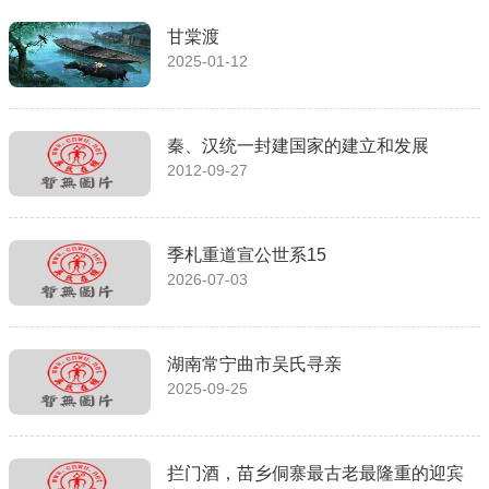
甘棠渡
2025-01-12
秦、汉统一封建国家的建立和发展
2012-09-27
季札重道宣公世系15
2026-07-03
湖南常宁曲市吴氏寻亲
2025-09-25
拦门酒，苗乡侗寨最古老最隆重的迎宾