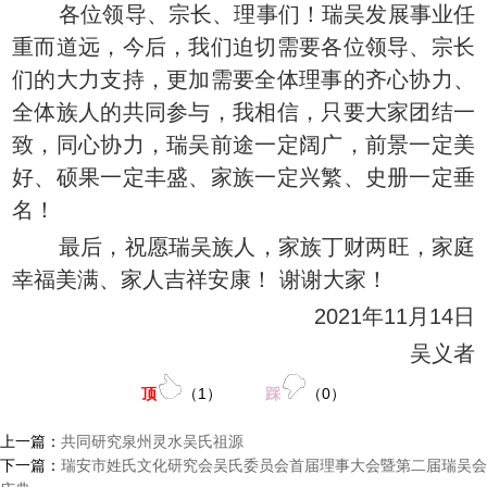
各位领导、宗长、理事们！瑞吴发展事业任
重而道远，今后，我们迫切需要各位领导、宗长
们的大力支持，更加需要全体理事的齐心协力、
全体族人的共同参与，我相信，只要大家团结一
致，同心协力，瑞吴前途一定阔广，前景一定美
好、硕果一定丰盛、家族一定兴繁、史册一定垂
名！
最后，祝愿瑞吴族人，家族丁财两旺，家庭
幸福美满、家人吉祥安康！ 谢谢大家！
2021年11月14日
吴义者
顶
（
1
）
踩
（
0
）
上一篇：
共同研究泉州灵水吴氏祖源
下一篇：
瑞安市姓氏文化研究会吴氏委员会首届理事大会暨第二届瑞吴会