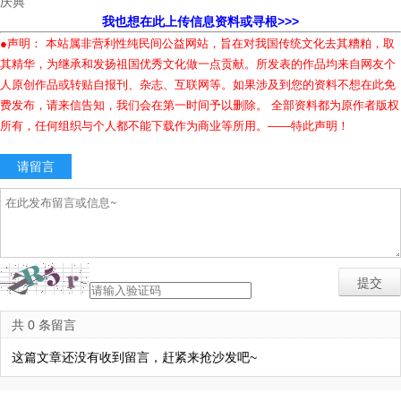
庆典
我也想在此上传信息资料或寻根>>>
●声明： 本站属非营利性纯民间公益网站，旨在对我国传统文化去其糟粕，取
其精华，为继承和发扬祖国优秀文化做一点贡献。所发表的作品均来自网友个
人原创作品或转贴自报刊、杂志、互联网等。如果涉及到您的资料不想在此免
费发布，请来信告知，我们会在第一时间予以删除。 全部资料都为原作者版权
所有，任何组织与个人都不能下载作为商业等所用。——特此声明！
请留言
共 0 条留言
这篇文章还没有收到留言，赶紧来抢沙发吧~