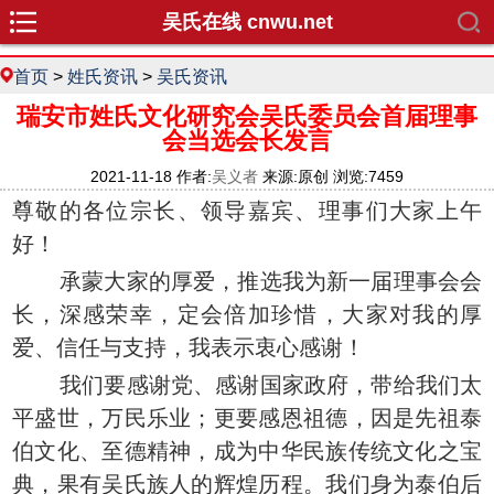
吴氏在线 cnwu.net
首页
>
姓氏资讯
>
吴氏资讯
瑞安市姓氏文化研究会吴氏委员会首届理事
会当选会长发言
2021-11-18 作者:
吴义者
来源:原创 浏览:7459
尊敬的各位宗长、领导嘉宾、理事们大家上午
好！
承蒙大家的厚爱，推选我为新一届理事会会
长，深感荣幸，定会倍加珍惜，大家对我的厚
爱、信任与支持，我表示衷心感谢！
我们要感谢党、感谢国家政府，带给我们太
平盛世，万民乐业；更要感恩祖德，因是先祖泰
伯文化、至德精神，成为中华民族传统文化之宝
典，果有吴氏族人的辉煌历程。我们身为泰伯后