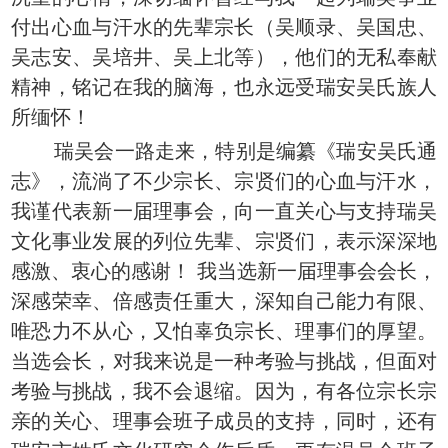
付出心血与汗水的先辈宗长（吴顺录、吴国忠、
吴志安、吴培井、吴上北等），他们的无私奉献
精神，铭记在我的脑海，也永远受瑞安吴氏族人
所缅怀！
瑞吴会一路走来，特别是编纂《瑞安吴氏通
志》，流淌了不少宗长、宗贤们的心血与汗水，
我谨代表新一届理事会，向一直关心与支持瑞吴
文化事业发展的列位先辈、宗贤们，表示深深地
感激、衷心的感谢！ 我当选新一届理事会会长，
深感荣幸、倍感责任重大，深知自己能力有限、
唯恐力不从心，又怕辜负宗长、理事们的厚望。
当选会长，对我来说是一种考验与挑战，但面对
考验与挑战，我不会退缩。因为，有各位宗长宗
亲的关心、理事会班子成员的支持，同时，还有