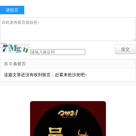
请留言
共 0 条留言
这篇文章还没有收到留言，赶紧来抢沙发吧~