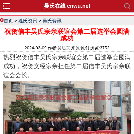
吴氏在线 cnwu.net
首页
>
姓氏资讯
>
吴氏资讯
祝贺信丰吴氏宗亲联谊会第二届选举会圆满
成功
2024-03-09 作者:
吴述东
来源:原创 浏览:3752
热烈祝贺信丰吴氏宗亲联谊会第二届选举会圆满
成功，祝贺文经宗亲担任第二届信丰吴氏宗亲联
谊会会长。