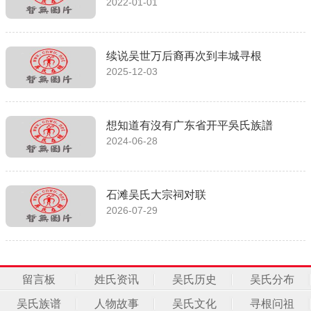
2022-01-01
续说吴世万后裔再次到丰城寻根
2025-12-03
想知道有沒有广东省开平吳氏族譜
2024-06-28
石滩吴氏大宗祠对联
2026-07-29
留言板
姓氏资讯
吴氏历史
吴氏分布
吴氏族谱
人物故事
吴氏文化
寻根问祖