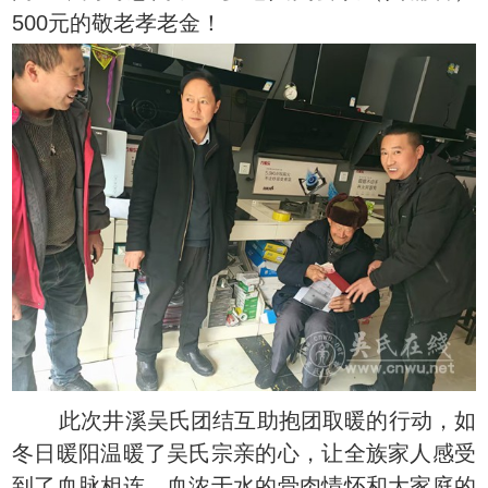
500元的敬老孝老金！
此次井溪吴氏团结互助抱团取暖的行动，如
冬日暖阳温暖了吴氏宗亲的心，让全族家人感受
到了血脉相连、血浓于水的骨肉情怀和大家庭的