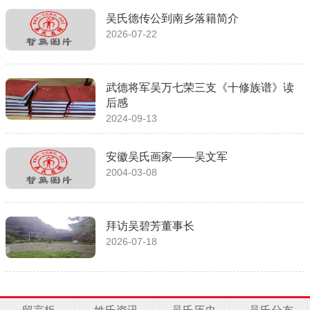
吴氏德传公到南乡落籍简介
2026-07-22
武德将军吴万七荣三支《十修族谱》读
后感
2024-09-13
安徽吴氏画家——吴文军
2004-03-08
拜访吴碧芳董事长
2026-07-18