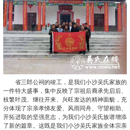
省三郎公祠的竣工，是我们小沙吴氏家族的
一件特大盛事，集中反映了宗祖后裔承先启后、
枝繁叶茂、继往开来、兴旺发达的精神面貌，充
分体现了宗亲孝悌友爱、风雨同舟、守望相助、
开拓进取的坚强意志，为我们小沙吴氏族谱增添
了新的篇章。这既是我们小沙吴氏家族全体宗亲