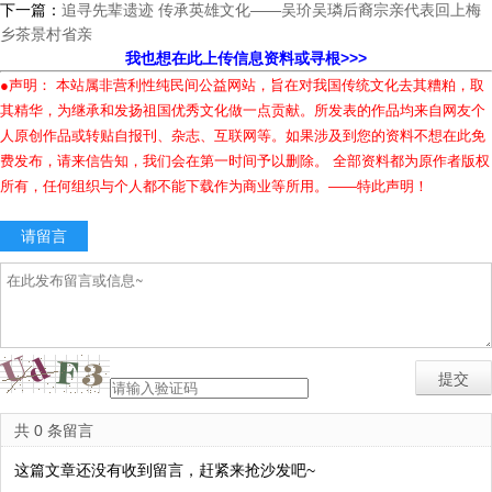
下一篇：
追寻先辈遗迹 传承英雄文化——吴玠吴璘后裔宗亲代表回上梅
乡茶景村省亲
我也想在此上传信息资料或寻根>>>
●声明： 本站属非营利性纯民间公益网站，旨在对我国传统文化去其糟粕，取
其精华，为继承和发扬祖国优秀文化做一点贡献。所发表的作品均来自网友个
人原创作品或转贴自报刊、杂志、互联网等。如果涉及到您的资料不想在此免
费发布，请来信告知，我们会在第一时间予以删除。 全部资料都为原作者版权
所有，任何组织与个人都不能下载作为商业等所用。——特此声明！
请留言
共 0 条留言
这篇文章还没有收到留言，赶紧来抢沙发吧~