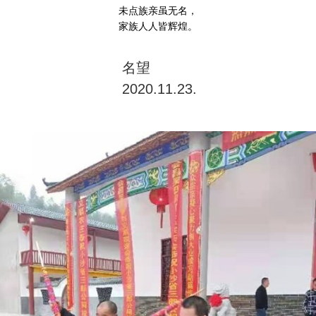
未点族亲虽无名，
家族人人皆辉煌。
名望
2020.11.23.