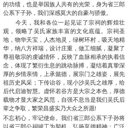
的功绩，也是举国族人共有的光荣，身为省三郎
公系下子孙，我们深感莫大的自豪与骄傲。
今天，我和各位一起见证了宗祠的辉煌壮
观，领略了吴氏家族丰富的文化底蕴。宗祠圣
地，物华天宝，人杰地灵，绿树环村，吸天地精
华，纳八方祥瑞，设计庄重，做工细腻，凝聚了
尊祖敬宗的虔诚情怀，反映了血脉相承的执着信
念，体现了繁衍生息的跳动脉搏，凝结着真挚深
厚的乡情亲情，上承懿德，展宗门之雄姿，展先
祖历史风采；下传诒谷，现小沙吴氏之雄厚，给
后代启迪智慧。虚怀若谷方是大宗之本色，厚德
载物才显大家之风范，自强不息当是我们吴氏后
辈之争取，繁荣昌盛实乃大众之所愿!
不忘初心，牢记使命。我们省三郎公系下子孙将
以省三郎公祠竣工为契机，弘扬至德精神；广泛