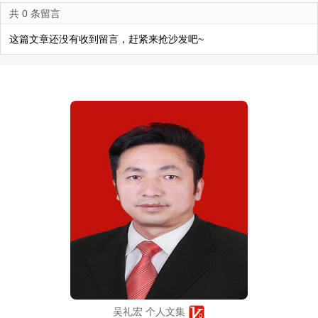
共 0 条留言
这篇文章还没有收到留言，赶紧来抢沙发吧~
吴礼宏 个人文集