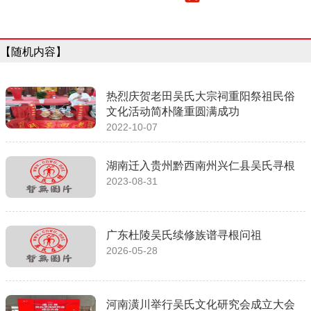
【随机内容】
热烈庆贺老田吴氏大宗祠重阳祭祖民俗
文化活动简朴隆重圆满成功
2022-10-07
湖南迁入贵州黔西南州兴仁县吴氏寻根
2023-08-31
广东杜陵吴氏续修族谱寻根问祖
2026-05-28
河南潢川举行吴氏文化研究会成立大会