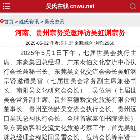
吴氏在线 cnwu.net
首页
>
姓氏资讯
>
吴氏资讯
河南、贵州宗贤受邀拜访吴虹渊宗贤
2025-05-02 作者:
吴礼宏
来源:综合 浏览:2960
2025年5月1日下午，七届世吴会执行主
席、东豪集团总经理、广东泰伯文化交流中心执
行会长兼秘书长、东莞吴文化交流会会长吴虹渊
宗贤邀请吴雷（七届世吴会常务副主席兼秘书
长、南阳吴文化研究会会长），吴位清（七届世
吴会常务副主席、贵州至德黔文化旅游有限公司
董事长、贵州至德黔吴交流会执行会长、贵州远
口吴氏总祠执行会长、全球首家泰伯书院院长）
到东莞做客和交流文化旅游考察工作，首先吴虹
渊总经理全程陪同吴雷会长、位清会长等宗贤一