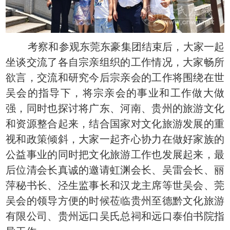
考察和参观东莞东豪集团结束后，大家一起
坐谈交流了各自宗亲组织的工作情况，大家畅所
欲言，交流和研究今后宗亲会的工作将围绕在世
吴会的指导下，将宗亲会的事业和工作做大做
强，同时也探讨将广东、河南、贵州的旅游文化
和资源整合起来，结合国家对文化旅游发展的重
视和政策倾斜，大家一起齐心协力在做好家族的
公益事业的同时把文化旅游工作也发展起来，最
后位清会长真诚的邀请虹渊会长、吴雷会长、丽
萍秘书长、泾生监事长和汉龙主席等世吴会、莞
吴会的领导方便的时候莅临贵州至德黔文化旅游
有限公司、贵州远口吴氏总祠和远口泰伯书院指