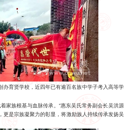
创办育贤学校，近四年已有逾百名族中学子考入高等学
载着家族根基与血脉传承。”惠东吴氏常务副会长吴洪源
，更是宗族凝聚力的彰显，将激励族人持续传承发扬吴