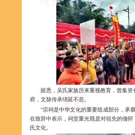
据悉，吴氏家族历来重视教育，曾集资
府，文脉传承绵延不息。
“宗祠是中华文化的重要组成部分，承
在致辞中表示，祠堂重光既是对祖先的缅怀
氏文化。