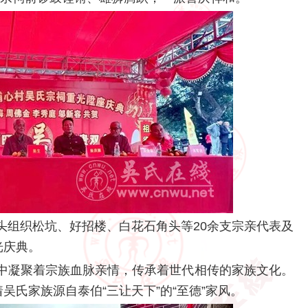
头组织松坑、好招楼、白花石角头等20余支宗亲代表及
光庆典。
中凝聚着宗族血脉亲情，传承着世代相传的家族文化。
吴氏家族源自泰伯“三让天下”的“至德”家风。