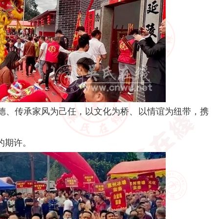
德、传承家风为己任，以文化为桥、以情谊为纽带，携
。
的期许。