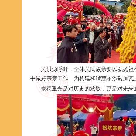
吴洪源呼吁，全体吴氏族亲要以弘扬祖
手做好宗亲工作，为构建和谐惠东添砖加瓦
宗祠重光是对历史的致敬，更是对未来