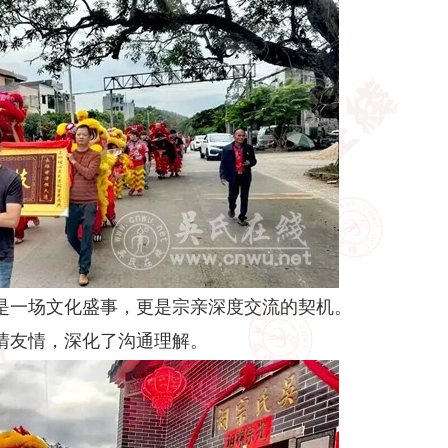
是一场文化盛事，更是宗亲深度交流的契机。
情友情，深化了沟通理解。