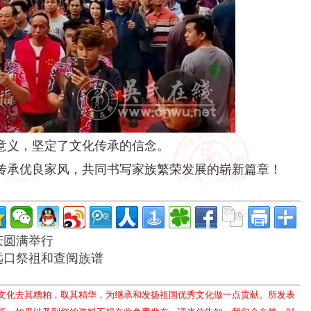
意义，坚定了文化传承的信念。
传承优良家风，共同书写家族繁荣发展的崭新篇章！
庆圆满举行
远口祭祖和查阅族谱
文化去其糟粕，取其精华，为继承和发扬祖国优秀文化做一点贡献。所发表