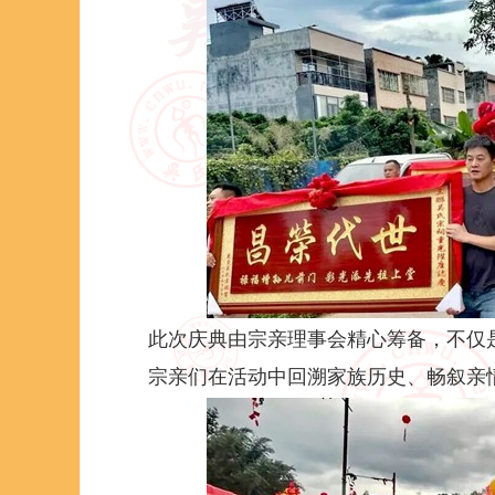
此次庆典由宗亲理事会精心筹备，不仅
宗亲们在活动中回溯家族历史、畅叙亲