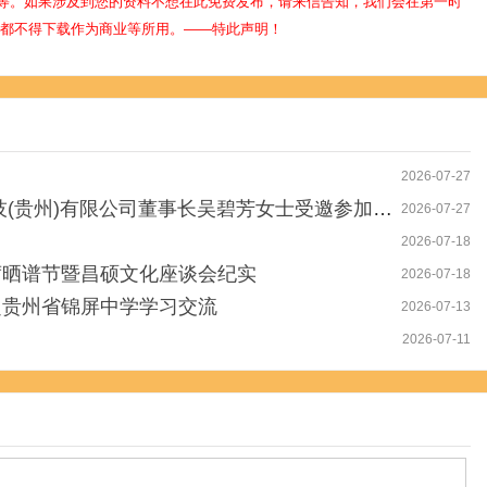
等。如果涉及到您的资料不想在此免费发布，请来信告知，我们会在第一时
人都不得下载作为商业等所用。——特此声明！
2026-07-27
长吴碧芳女士受邀参加第一届水蛭医学规范化应用与产业发展学术交流会
2026-07-27
2026-07-18
席晒谱节暨昌硕文化座谈会纪实
2026-07-18
赴贵州省锦屏中学学习交流
2026-07-13
2026-07-11