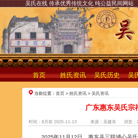
吴氏在线 传承优秀传统文化 纯公益民间网站
首页
姓氏资讯
吴氏历史
吴
当前位置：
首页
>
姓氏资讯
>
吴氏资讯
广东惠东吴氏宗
时间：8月前 2025-11-13
来源：吴建东
浏览：2
2025年11月12日，惠东县三联埔心吴