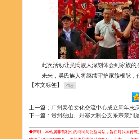
此次活动让吴氏族人深刻体会到家族的
未来，吴氏族人将继续守护家族根脉，
【本文标签】
信息
上一篇：
广州泰伯文化交流中心成立周年志
下一篇：
贵州独山、丹寨大制公支系宗亲到
◆声明：本站属非营利性的纯民间公益网站，旨在对我国传统