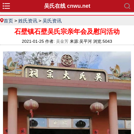
吴氏在线 cnwu.net
首页
>
姓氏资讯
>
吴氏资讯
石壁镇石壁吴氏宗亲年会及慰问​活动
2021-01-25 作者:
吴金芳
来源:吴平河 浏览:5043