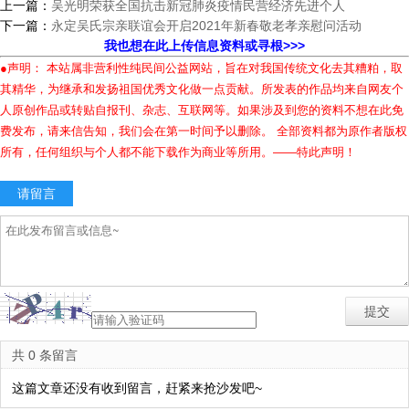
上一篇：
吴光明荣获全国抗击新冠肺炎疫情民营经济先进个人
下一篇：
永定吴氏宗亲联谊会开启2021年新春敬老孝亲慰问活动
我也想在此上传信息资料或寻根>>>
●声明： 本站属非营利性纯民间公益网站，旨在对我国传统文化去其糟粕，取
其精华，为继承和发扬祖国优秀文化做一点贡献。所发表的作品均来自网友个
人原创作品或转贴自报刊、杂志、互联网等。如果涉及到您的资料不想在此免
费发布，请来信告知，我们会在第一时间予以删除。 全部资料都为原作者版权
所有，任何组织与个人都不能下载作为商业等所用。——特此声明！
请留言
共 0 条留言
这篇文章还没有收到留言，赶紧来抢沙发吧~