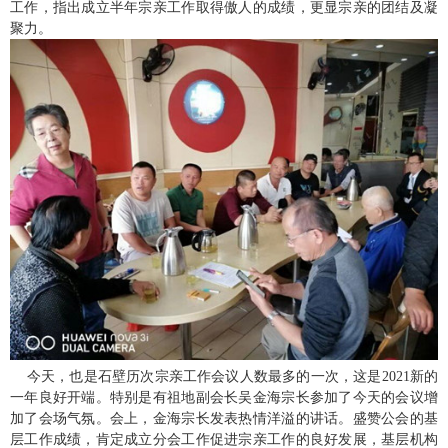
工作，指出成立半年宗亲工作取得傲人的成绩，更显宗亲的团结及凝
聚力。
今天，也是石壁历次宗亲工作会议人数最多的一次，这是2021新的
一年良好开端。特别是有祖地副会长吴金海宗长参加了今天的会议增
加了会场气氛。会上，金海宗长发表热情洋溢的讲话。盛赞公会的基
层工作成绩，肯定成立分会工作促进宗亲工作的良好发展，基层机构