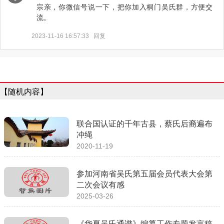
宗亲，你微信号说一下，把你加入桐门吴氏群，方便交
流。
2023-11-16 16:57:33
回复
【随机内容】
联合国认证的千年古县，蔡氏后裔遍布
冲绳
2020-11-19
参加河南省吴氏第五届会员代表大会第
二次会议有感
2025-03-26
《华夏吴氏通谱》编纂工作专题发言稿