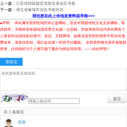
上一篇：
江苏淮阴延陵堂淮阴支谱吴氏寻根
下一篇：
湖北省麻城市吴氏寻根归宗
我也想在此上传信息资料或寻根>>>
●声明： 本站属非营利性纯民间公益网站，旨在对我国传统文化去其糟粕，取
其精华，为继承和发扬祖国优秀文化做一点贡献。所发表的作品均来自网友个
人原创作品或转贴自报刊、杂志、互联网等。如果涉及到您的资料不想在此免
费发布，请来信告知，我们会在第一时间予以删除。 全部资料都为原作者版权
所有，任何组织与个人都不能下载作为商业等所用。——特此声明！
请留言
共 1 条留言
宗亲