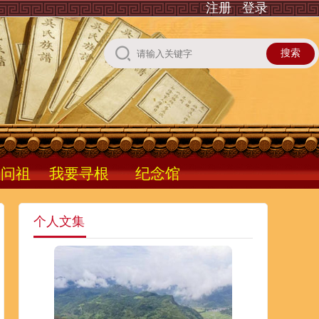
注册
登录
根问祖
我要寻根
纪念馆
个人文集