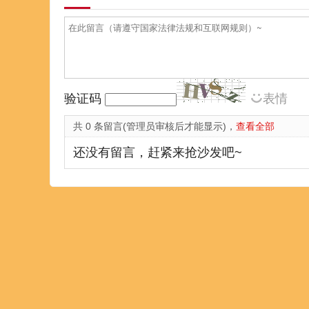
验证码
表情
共 0 条留言(管理员审核后才能显示)，
查看全部
还没有留言，赶紧来抢沙发吧~