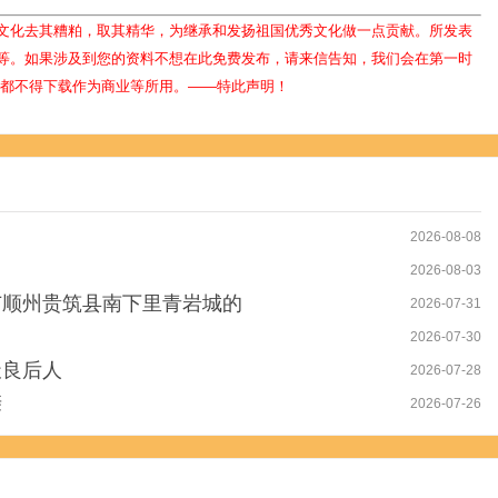
文化去其糟粕，取其精华，为继承和发扬祖国优秀文化做一点贡献。所发表
等。如果涉及到您的资料不想在此免费发布，请来信告知，我们会在第一时
人都不得下载作为商业等所用。——特此声明！
2026-08-08
2026-08-03
广顺州贵筑县南下里青岩城的
2026-07-31
2026-07-30
天良后人
2026-07-28
亲
2026-07-26