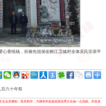
心香纸钱，祈祷先祖保佑榕江卫城村全体吴氏宗亲平
八百六十年祭
文化去其糟粕，取其精华，为继承和发扬祖国优秀文化做一点贡献。所发表