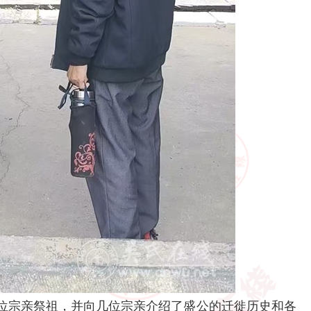
宗亲祭祖，并向几位宗亲介绍了盛公的迁徙历史和各