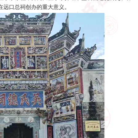
在远口总祠创办的重大意义。