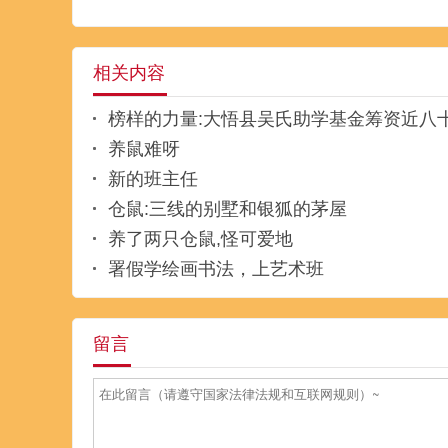
相关内容
榜样的力量:大悟县吴氏助学基金筹资近八
养鼠难呀
新的班主任
仓鼠:三线的别墅和银狐的茅屋
养了两只仓鼠,怪可爱地
署假学绘画书法，上艺术班
留言