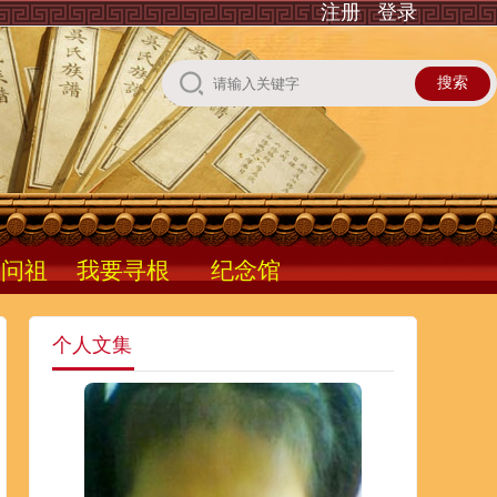
注册
登录
根问祖
我要寻根
纪念馆
个人文集