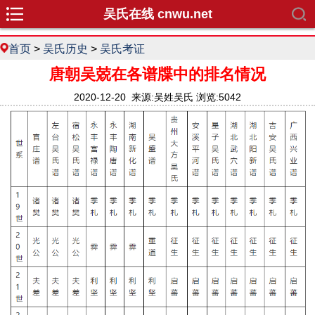
吴氏在线 cnwu.net
首页
>
吴氏历史
>
吴氏考证
唐朝吴兢在各谱牒中的排名情况
2020-12-20 来源:吴姓吴氏 浏览:5042